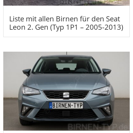
Liste mit allen Birnen für den Seat
Leon 2. Gen (Typ 1P1 – 2005-2013)