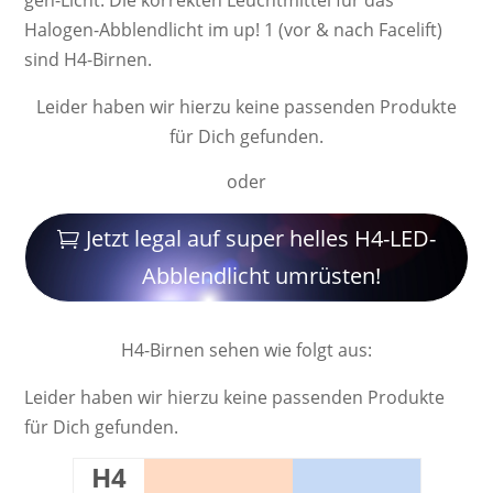
gen-Licht. Die kor­rek­ten Leucht­mittel für das
Halogen-Abblendlicht im up! 1 (vor & nach Facelift)
sind H4-Birnen.
Leider haben wir hierzu keine passenden Produkte
für Dich gefunden.
oder
Jetzt legal auf super helles H4-LED-
Abblendlicht umrüsten!
H4-Birnen sehen wie folgt aus:
Leider haben wir hierzu keine passenden Produkte
für Dich gefunden.
H4