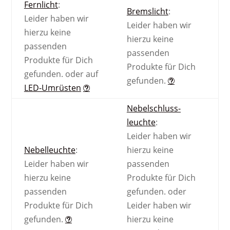
Fernlicht
:
Bremslicht
:
Leider haben wir
Leider haben wir
hierzu keine
hierzu keine
passenden
passenden
Produkte für Dich
Produkte für Dich
gefunden.
oder auf
gefunden.
LED-Umrüsten
Nebel­schluss­
leuchte
:
Leider haben wir
Nebel­leuchte
:
hierzu keine
Leider haben wir
passenden
hierzu keine
Produkte für Dich
passenden
gefunden.
oder
Produkte für Dich
Leider haben wir
gefunden.
hierzu keine