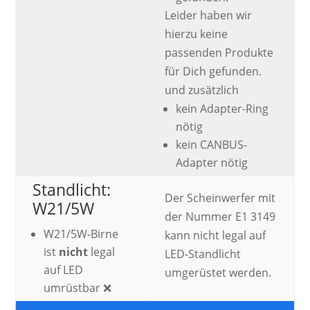
Leider haben wir
hierzu keine
passenden Produkte
für Dich gefunden.
und zusätzlich
kein Adapter-Ring
nötig
kein CANBUS-
Adapter nötig
Standlicht:
Der Scheinwerfer mit
W21/5W
der Nummer E1 3149
W21/5W-Birne
kann nicht legal auf
ist
nicht
legal
LED-Standlicht
auf LED
umgerüstet werden.
umrüstbar ❌