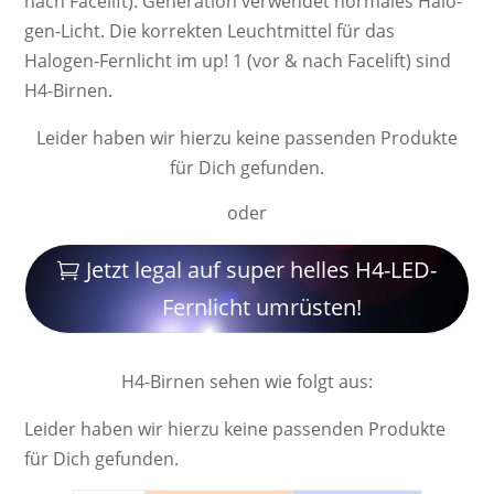
nach Facelift). Ge­ne­ra­ti­on ver­wendet nor­ma­les Ha­lo­
gen-Licht. Die kor­rek­ten Leucht­mittel für das
Halogen-Fernlicht im up! 1 (vor & nach Facelift) sind
H4-Birnen.
Leider haben wir hierzu keine passenden Produkte
für Dich gefunden.
oder
Jetzt legal auf super helles H4-LED-
Fernlicht umrüsten!
H4-Birnen sehen wie folgt aus:
Leider haben wir hierzu keine passenden Produkte
für Dich gefunden.