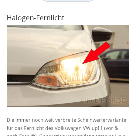
Halogen-Fernlicht
Die immer noch weit ver­breite Schein­werf­er­va­ri­ante
für das Fernlicht des Volkswagen VW up! 1 (vor &