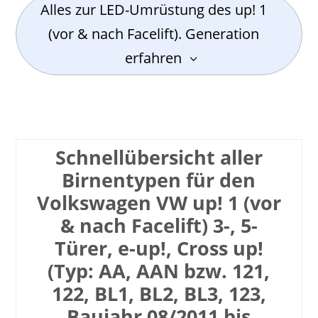
Alles zur LED-Umrüstung des up! 1
(vor & nach Facelift). Generation
erfahren
Schnell­übersicht aller
Birnen­typen für den
Volkswagen VW up! 1 (vor
& nach Facelift) 3-, 5-
Türer, e-up!, Cross up!
(Typ: AA, AAN bzw. 121,
122, BL1, BL2, BL3, 123,
Baujahr 08/2011 bis