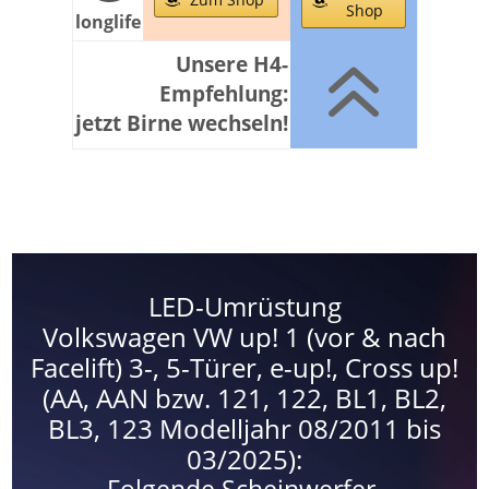
Shop
longlife
6
Unsere H4-
Empfehlung:
jetzt Birne wechseln!
LED-Umrüstung
Volkswagen VW up! 1 (vor & nach
Facelift) 3-, 5-Türer, e-up!, Cross up!
(AA, AAN bzw. 121, 122, BL1, BL2,
BL3, 123 Modelljahr 08/2011 bis
03/2025):
Folgende Scheinwerfer-