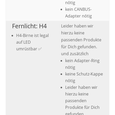
nötig
kein CANBUS-
Adapter nötig
Fernlicht: H4
Leider haben wir
hierzu keine
H4-Birne ist legal
passenden Produkte
auf LED
für Dich gefunden.
umrüstbar ✅
und zusätzlich
kein Adapter-Ring
nötig
keine Schutz-Kappe
nötig
Leider haben wir
hierzu keine
passenden
Produkte für Dich
gefunden.