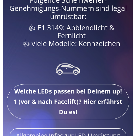
Genehmigungs-Nummern sind legal
umrüstbar:
E1 3149: Abblendlicht &
Fernlicht
viele Modelle: Kennzeichen
Welche LEDs passen bei Deinem up!
1 (vor & nach Facelift)? Hier erfährst
Du es!
Allgemeine Infos zur LED-Umrüstung