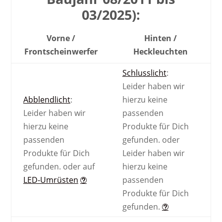
03/2025):
Vorne /
Hinten /
Front­scheinwerfer
Heck­leuchten
Schlusslicht
:
Leider haben wir
Abblendlicht
:
hierzu keine
Leider haben wir
passenden
hierzu keine
Produkte für Dich
passenden
gefunden.
oder
Produkte für Dich
Leider haben wir
gefunden.
oder auf
hierzu keine
LED-Umrüsten
passenden
Produkte für Dich
gefunden.