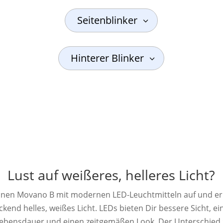
Seitenblinker
Hinterer Blinker
Lust auf weißeres, helleres Licht?
inen Movano B mit modernen LED-Leuchtmitteln auf und er
kend helles, weißes Licht. LEDs bieten Dir bessere Sicht, ei
Lebensdauer und einen zeitgemäßen Look. Der Unterschied 