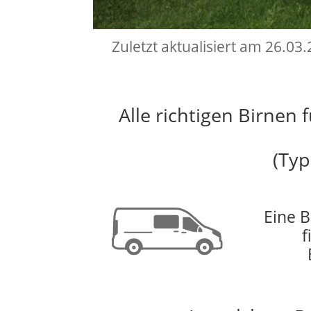
Zuletzt aktualisiert am 26.03
Alle richtigen Birnen
(Typ
Eine B
f