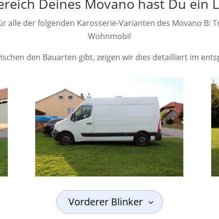
ereich Deines Movano hast Du ein L
für alle der folgenden Karosserie-Varianten des Movano B: T
Wohnmobil
schen den Bauarten gibt, zeigen wir dies detailliert im en
Vorderer Blinker