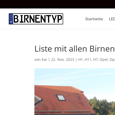
Startseite
LE
Liste mit allen Birn
von
Kai
|
22. Nov. 2023
|
H1
,
H11
,
H7
,
Opel
,
Op