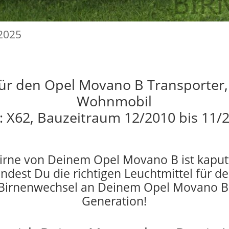
.2025
 für den Opel Movano B Transporter, 
Wohnmobil
: X62, Bauzeitraum 12/2010 bis 11/
irne von Deinem Opel Movano B ist kaput
indest Du die richtigen Leuchtmittel für d
Birnenwechsel an Deinem Opel Movano B
Generation!