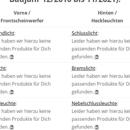
Vorne /
Hinten /
Front­scheinwerfer
Heck­leuchten
ndlicht
:
Schlusslicht
:
 haben wir hierzu keine
Leider haben wir hierzu ke
nden Produkte für Dich
passenden Produkte für D
den.
gefunden.
cht
:
Bremslicht
:
 haben wir hierzu keine
Leider haben wir hierzu ke
nden Produkte für Dich
passenden Produkte für D
den.
gefunden.
leuchte
:
Nebel­schluss­leuchte
:
 haben wir hierzu keine
Leider haben wir hierzu ke
nden Produkte für Dich
passenden Produkte für D
den.
gefunden.