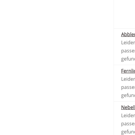
Abble
Leider
passe
gefun
Fernli
Leider
passe
gefun
Nebel­
Leider
passe
gefun