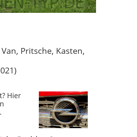
Van, Pritsche, Kasten,
2021)
t? Hier
en
.