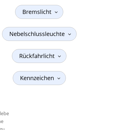
Bremslicht
Nebelschlussleuchte
Rückfahrlicht
Kennzeichen
lebe
ne
zu