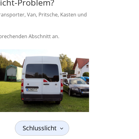
icht-Problem?
ransporter, Van, Pritsche, Kasten und
tsprechenden Abschnitt an.
Schlusslicht