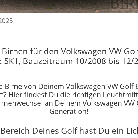
.2025
n Birnen für den Volkswagen VW Golf
: 5K1, Bauzeitraum 10/2008 bis 12/
e Birne von Deinem Volkswagen VW Golf 6
t? Hier findest Du die richtigen Leuchtmitt
irnenwechsel an Deinem Volkswagen VW G
Generation!
Bereich Deines Golf hast Du ein Li