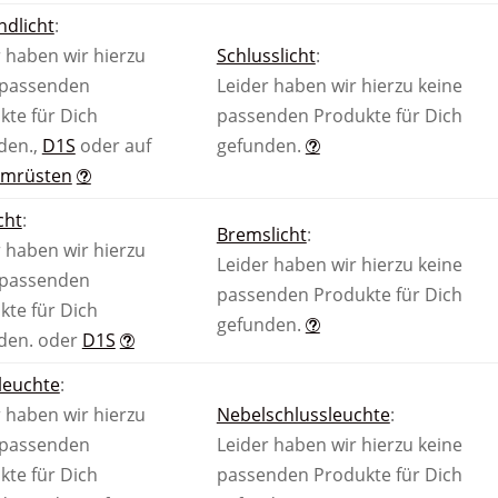
ndlicht
:
 haben wir hierzu
Schlusslicht
:
 passenden
Leider haben wir hierzu keine
kte für Dich
passenden Produkte für Dich
den.
,
D1S
oder auf
gefunden.
Umrüsten
cht
:
Bremslicht
:
 haben wir hierzu
Leider haben wir hierzu keine
 passenden
passenden Produkte für Dich
kte für Dich
gefunden.
den.
oder
D1S
leuchte
:
 haben wir hierzu
Nebel­schluss­leuchte
:
 passenden
Leider haben wir hierzu keine
kte für Dich
passenden Produkte für Dich