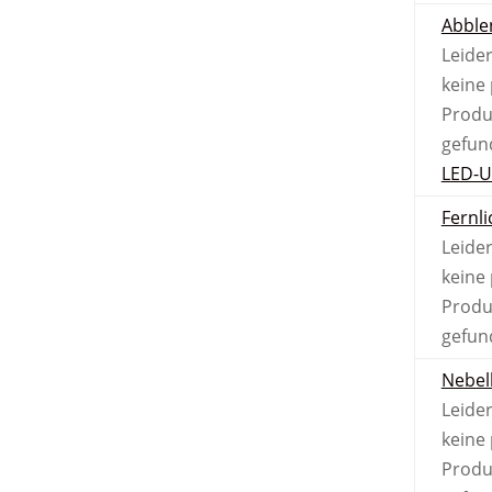
Abble
Leider
keine
Produ
gefun
LED-
Fernli
Leider
keine
Produ
gefun
Nebel­
Leider
keine
Produ