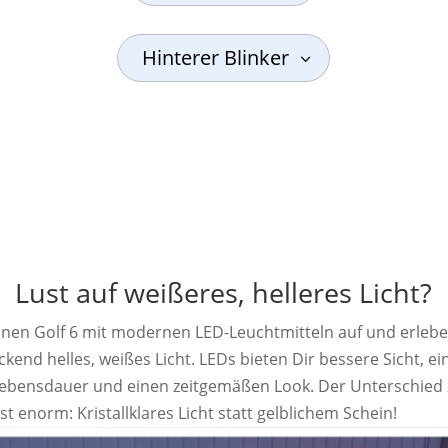
Hinterer Blinker
Lust auf weißeres, helleres Licht?
inen Golf 6 mit modernen LED-Leuchtmitteln auf und erlebe
kend helles, weißes Licht. LEDs bieten Dir bessere Sicht, ei
Lebensdauer und einen zeitgemäßen Look. Der Unterschied 
st enorm: Kristallklares Licht statt gelblichem Schein!