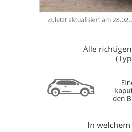
Zuletzt aktualisiert am 28.02
Alle richtige
(Typ
Ein
kaput
den B
In welchem 