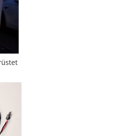
rüstet