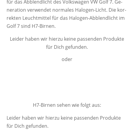
für das Abblendlicht des Volkswagen VW Golf 7. Ge­
ne­ra­ti­on ver­wendet nor­ma­les Ha­lo­gen-Licht. Die kor­
rek­ten Leucht­mittel für das Halogen-Abblendlicht im
Golf 7 sind H7-Birnen.
Leider haben wir hierzu keine passenden Produkte
für Dich gefunden.
oder
Jetzt legal auf super helles H7-LED-
Abblendlicht umrüsten!
H7-Birnen sehen wie folgt aus:
Leider haben wir hierzu keine passenden Produkte
für Dich gefunden.