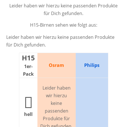
Leider haben wir hierzu keine passenden Produkte
für Dich gefunden.
H15-Birnen sehen wie folgt aus:
Leider haben wir hierzu keine passenden Produkte
für Dich gefunden.
H15
Osram
Philips
1er-
Pack
Leider haben
wir hierzu

keine
passenden
hell
Produkte für
Dich gefunden.