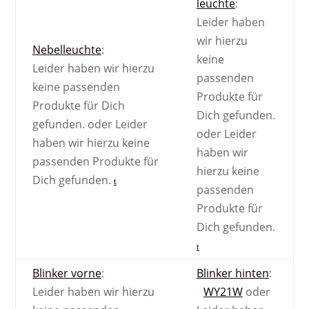
leuchte
:
Leider haben
wir hierzu
Nebel­leuchte
:
keine
Leider haben wir hierzu
passenden
keine passenden
Produkte für
Produkte für Dich
Dich gefunden.
gefunden.
oder
Leider
oder
Leider
haben wir hierzu keine
haben wir
passenden Produkte für
hierzu keine
Dich gefunden.
passenden
Produkte für
Dich gefunden.
Blinker vorne
:
Blinker hinten
:
Leider haben wir hierzu
WY21W
oder