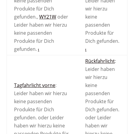
keine passenden
Leider haben
Produkte für Dich
wir hierzu
gefunden.
,
WY21W
oder
keine
Leider haben wir hierzu
passenden
keine passenden
Produkte für
Produkte für Dich
Dich gefunden.
gefunden.
Rückfahrlicht
:
Leider haben
wir hierzu
Tagfahrlicht vorne
:
keine
Leider haben wir hierzu
passenden
keine passenden
Produkte für
Produkte für Dich
Dich gefunden.
gefunden.
oder
Leider
oder
Leider
haben wir hierzu keine
haben wir
passenden Produkte für
hierzu keine