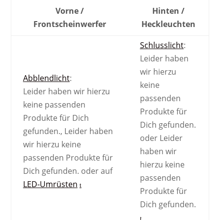
Vorne /
Hinten /
Front­scheinwerfer
Heck­leuchten
Schlusslicht
:
Leider haben
wir hierzu
Abblendlicht
:
keine
Leider haben wir hierzu
passenden
keine passenden
Produkte für
Produkte für Dich
Dich gefunden.
gefunden.
,
Leider haben
oder
Leider
wir hierzu keine
haben wir
passenden Produkte für
hierzu keine
Dich gefunden.
oder auf
passenden
LED-Umrüsten
Produkte für
Dich gefunden.