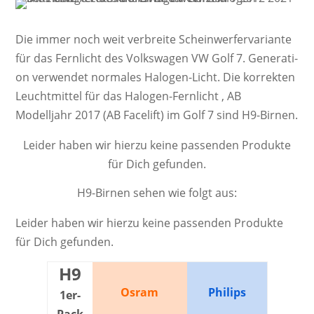
Die immer noch weit ver­breite Schein­werf­er­va­ri­ante
für das Fernlicht des Volkswagen VW Golf 7. Ge­ne­ra­ti­
on ver­wendet nor­ma­les Ha­lo­gen-Licht. Die kor­rek­ten
Leucht­mittel für das Halogen-Fernlicht , AB
Modelljahr 2017 (AB Facelift) im Golf 7 sind H9-Birnen.
Leider haben wir hierzu keine passenden Produkte
für Dich gefunden.
H9-Birnen sehen wie folgt aus:
Leider haben wir hierzu keine passenden Produkte
für Dich gefunden.
H9
Osram
Philips
1er-