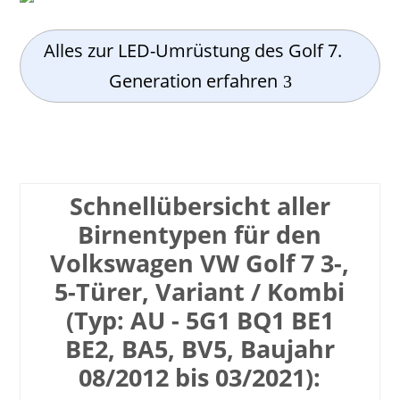
Alles zur LED-Umrüstung des Golf 7.
Generation erfahren
Schnell­übersicht aller
Birnen­typen für den
Volkswagen VW Golf 7 3-,
5-Türer, Variant / Kombi
(Typ: AU - 5G1 BQ1 BE1
BE2, BA5, BV5, Baujahr
08/2012 bis 03/2021):