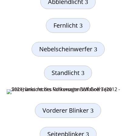
Abblendlicht
Fernlicht
Nebelscheinwerfer
Standlicht
Vorderer Blinker
Seitenblinker