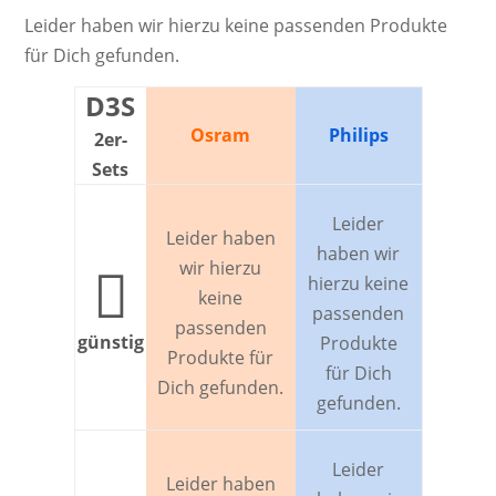
Leider haben wir hierzu keine passenden Produkte
für Dich gefunden.
D3S
Osram
Philips
2er-
Sets
Leider
Leider haben
haben wir
wir hierzu

hierzu keine
keine
passenden
passenden
günstig
Produkte
Produkte für
für Dich
Dich gefunden.
gefunden.
Leider
Leider haben