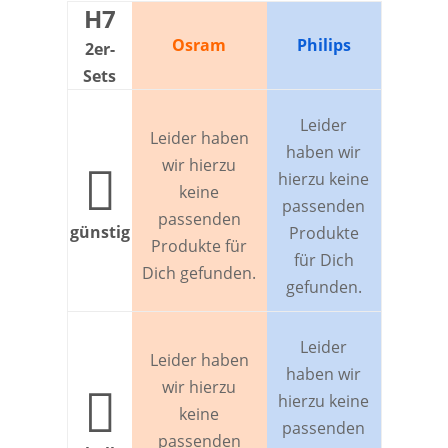
H7
Osram
Philips
2er-
Sets
Leider
Leider haben
haben wir
wir hierzu

hierzu keine
keine
passenden
passenden
günstig
Produkte
Produkte für
für Dich
Dich gefunden.
gefunden.
Leider
Leider haben
haben wir
wir hierzu

hierzu keine
keine
passenden
passenden