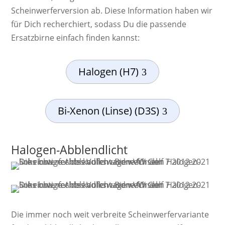
Scheinwerferversion ab. Diese Information haben wir
für Dich recherchiert, sodass Du die passende
Ersatzbirne einfach finden kannst:
Halogen (H7)
Bi-Xenon (Linse) (D3S)
Halogen-Abblendlicht
Die immer noch weit ver­breite Schein­werf­er­va­ri­ante