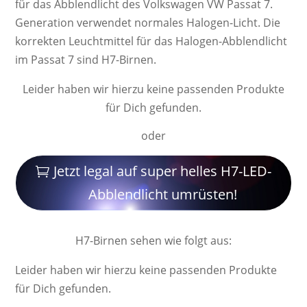
für das Abblendlicht des Volkswagen VW Passat 7.
Ge­ne­ra­ti­on ver­wendet nor­ma­les Ha­lo­gen-Licht. Die
kor­rek­ten Leucht­mittel für das Halogen-Abblendlicht
im Passat 7 sind H7-Birnen.
Leider haben wir hierzu keine passenden Produkte
für Dich gefunden.
oder
Jetzt legal auf super helles H7-LED-
Abblendlicht umrüsten!
H7-Birnen sehen wie folgt aus:
Leider haben wir hierzu keine passenden Produkte
für Dich gefunden.