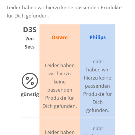
Leider haben wir hierzu keine passenden Produkte
für Dich gefunden.
D3S
Osram
Philips
2er-
Sets
Leider
Leider haben
haben wir
wir hierzu

hierzu keine
keine
passenden
passenden
Produkte für
günstig
Produkte für
Dich
Dich gefunden.
gefunden.
Leider
Leider haben