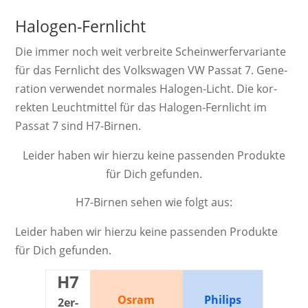
Halogen-Fernlicht
Die immer noch weit ver­breite Schein­werf­er­va­ri­ante
für das Fernlicht des Volkswagen VW Passat 7. Ge­ne­
ra­ti­on ver­wendet nor­ma­les Ha­lo­gen-Licht. Die kor­
rek­ten Leucht­mittel für das Halogen-Fernlicht im
Passat 7 sind H7-Birnen.
Leider haben wir hierzu keine passenden Produkte
für Dich gefunden.
H7-Birnen sehen wie folgt aus:
Leider haben wir hierzu keine passenden Produkte
für Dich gefunden.
H7
Osram
Philips
2er-