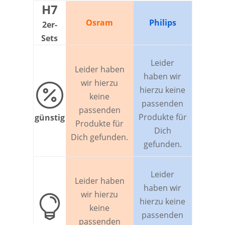
H7
Osram
Philips
2er-
Sets
Leider
Leider haben
haben wir
wir hierzu

hierzu keine
keine
passenden
passenden
Produkte für
günstig
Produkte für
Dich
Dich gefunden.
gefunden.
Leider
Leider haben
haben wir
wir hierzu

hierzu keine
keine
passenden
passenden