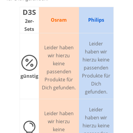
D3S
Osram
Philips
2er-
Sets
Leider
Leider haben
haben wir
wir hierzu

hierzu keine
keine
passenden
passenden
Produkte für
günstig
Produkte für
Dich
Dich gefunden.
gefunden.
Leider
Leider haben
haben wir
wir hierzu

hierzu keine
keine