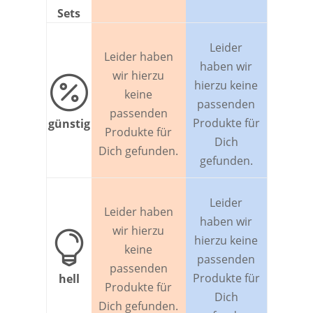
Sets
Leider
Leider haben
haben wir
wir hierzu

hierzu keine
keine
passenden
passenden
Produkte für
günstig
Produkte für
Dich
Dich gefunden.
gefunden.
Leider
Leider haben
haben wir
wir hierzu

hierzu keine
keine
passenden
passenden
Produkte für
hell
Produkte für
Dich
Dich gefunden.