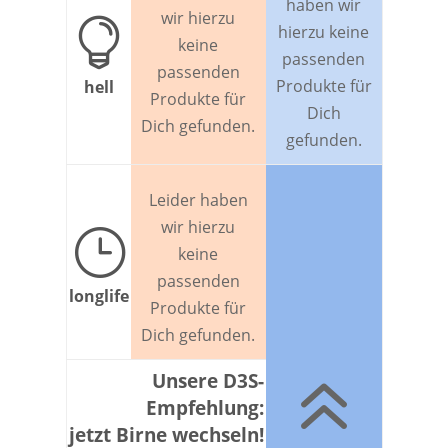
haben wir
wir hierzu

hierzu keine
keine
passenden
passenden
Produkte für
hell
Produkte für
Dich
Dich gefunden.
gefunden.
Leider haben
wir hierzu
}
keine
passenden
longlife
Produkte für
Dich gefunden.
6
Unsere D3S-
Empfehlung:
jetzt Birne wechseln!