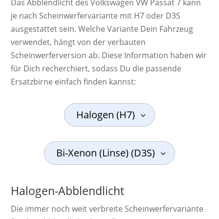
Das Abblendlicht des Volkswagen VW Passat 7 kann
je nach Scheinwerfervariante mit H7 oder D3S
ausgestattet sein. Welche Variante Dein Fahrzeug
verwendet, hängt von der verbauten
Scheinwerferversion ab. Diese Information haben wir
für Dich recherchiert, sodass Du die passende
Ersatzbirne einfach finden kannst:
Halogen (H7)
Bi-Xenon (Linse) (D3S)
Halogen-Abblendlicht
Die immer noch weit ver­breite Schein­werf­er­va­ri­ante