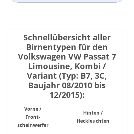
Schnell­übersicht aller
Birnen­typen für den
Volkswagen VW Passat 7
Limousine, Kombi /
Variant (Typ: B7, 3C,
Baujahr 08/2010 bis
12/2015):
Vorne /
Hinten /
Front­
Heck­leuchten
scheinwerfer