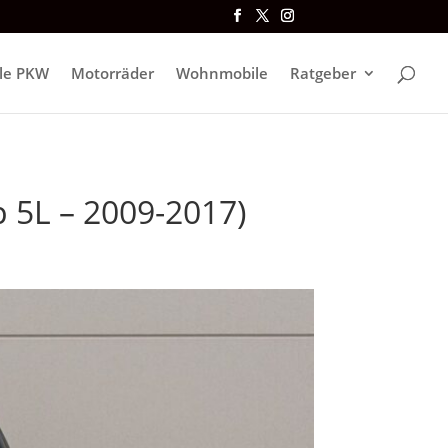
lle PKW
Motorräder
Wohnmobile
Ratgeber
p 5L – 2009-2017)