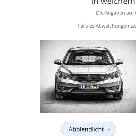
In welchem 
Die Angaben auf d
Falls es Abweichungen zwi
Abblendlicht