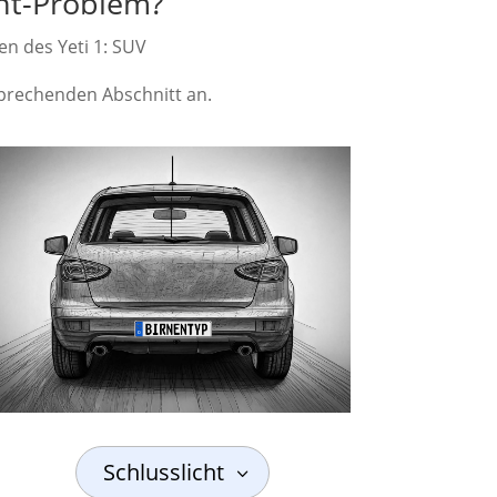
cht-Problem?
en des Yeti 1: SUV
tsprechenden Abschnitt an.
Schlusslicht