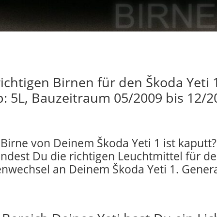
richtigen Birnen für den Škoda Yeti
p: 5L, Bauzeitraum 05/2009 bis 12/2
 Birne von Deinem Škoda Yeti 1 ist kaputt?
indest Du die richtigen Leuchtmittel für d
enwechsel an Deinem Škoda Yeti 1. Genera