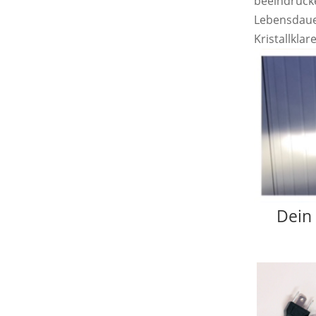
beeindrucke
Lebensdaue
Kristallklar
Dein 