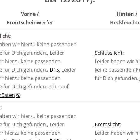
Vorne /
Hinten /
Front­scheinwerfer
Heck­leucht
licht
:
haben wir hierzu keine passenden
e für Dich gefunden.
,
Leider
Schlusslicht
:
ir hierzu keine passenden
Leider haben wir h
e für Dich gefunden.
,
D1S
,
Leider
keine passenden P
ir hierzu keine passenden
für Dich gefunden.
e für Dich gefunden.
oder auf
rüsten
t
:
haben wir hierzu keine passenden
e für Dich gefunden.
,
Leider
Bremslicht
:
ir hierzu keine passenden
Leider haben wir h