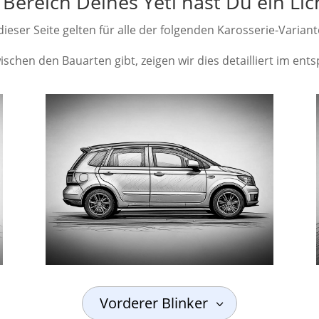
Bereich Deines Yeti hast Du ein Li
ieser Seite gelten für alle der folgenden Karosserie-Variant
schen den Bauarten gibt, zeigen wir dies detailliert im en
Vorderer Blinker