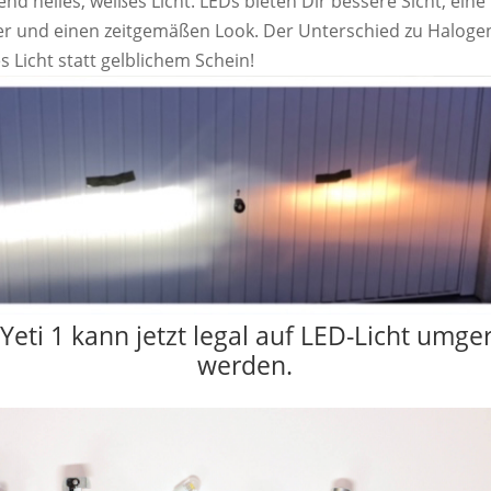
nd helles, weißes Licht. LEDs bieten Dir bessere Sicht, eine
r und einen zeitgemäßen Look. Der Unterschied zu Halogen
es Licht statt gelblichem Schein!
Yeti 1 kann jetzt legal auf LED-Licht umge
werden.