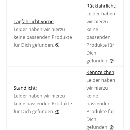
Rückfahrlicht
:
Leider haben
Tagfahrlicht vorne
:
wir hierzu
Leider haben wir hierzu
keine
keine passenden Produkte
passenden
für Dich gefunden.
Produkte für
Dich
gefunden.
Kennzeichen
:
Leider haben
Standlicht
:
wir hierzu
Leider haben wir hierzu
keine
keine passenden Produkte
passenden
für Dich gefunden.
Produkte für
Dich
gefunden.