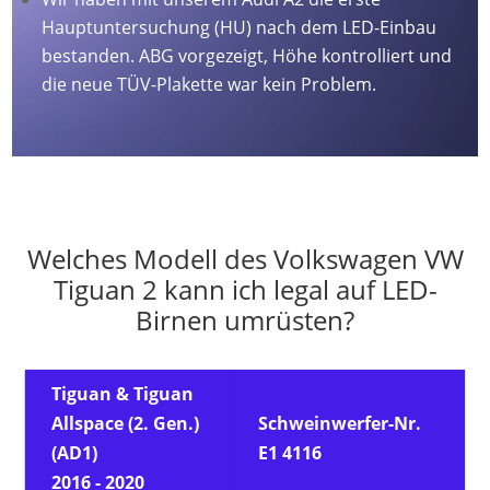
Hauptuntersuchung (HU) nach dem LED-Einbau
bestanden. ABG vorgezeigt, Höhe kontrolliert und
die neue TÜV-Plakette war kein Problem.
Welches Modell des Volkswagen VW
Tiguan 2 kann ich legal auf LED-
Birnen umrüsten?
Tiguan & Tiguan
Allspace (2. Gen.)
Schweinwerfer-Nr.
(AD1)
E1 4116
2016 - 2020