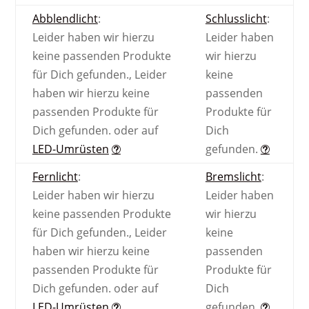
Abblendlicht
:
Schlusslicht
:
Leider haben wir hierzu
Leider haben
keine passenden Produkte
wir hierzu
für Dich gefunden.
,
Leider
keine
haben wir hierzu keine
passenden
passenden Produkte für
Produkte für
Dich gefunden.
oder auf
Dich
LED-Umrüsten
gefunden.
Fernlicht
:
Bremslicht
:
Leider haben wir hierzu
Leider haben
keine passenden Produkte
wir hierzu
für Dich gefunden.
,
Leider
keine
haben wir hierzu keine
passenden
passenden Produkte für
Produkte für
Dich gefunden.
oder auf
Dich
LED-Umrüsten
gefunden.