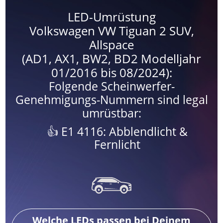
LED-Umrüstung
Volkswagen VW Tiguan 2 SUV,
Allspace
(AD1, AX1, BW2, BD2 Modelljahr
01/2016 bis 08/2024):
Folgende Scheinwerfer-
Genehmigungs-Nummern sind legal
umrüstbar:
E1 4116: Abblendlicht &
Fernlicht
Welche LEDs passen bei Deinem