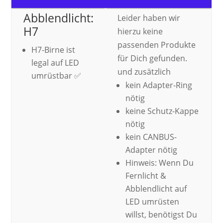
Abblendlicht:
Leider haben wir
H7
hierzu keine
passenden Produkte
H7-Birne ist
für Dich gefunden.
legal auf LED
und zusätzlich
umrüstbar ✅
kein Adapter-Ring
nötig
keine Schutz-Kappe
nötig
kein CANBUS-
Adapter nötig
Hinweis: Wenn Du
Fernlicht &
Abblendlicht auf
LED umrüsten
willst, benötigst Du