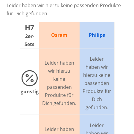
Leider haben wir hierzu keine passenden Produkte
für Dich gefunden.
H7
Osram
Philips
2er-
Sets
Leider
Leider haben
haben wir
wir hierzu

hierzu keine
keine
passenden
passenden
Produkte für
günstig
Produkte für
Dich
Dich gefunden.
gefunden.
Leider
Leider haben
haben wir