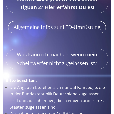
Tiguan 2? Hier erfährst Du es!
Allgemeine Infos zur LED-Umrüstung
Was kann ich machen, wenn mein
Scheinwerfer nicht zugelassen ist?
Bitte beachten:
Die Angaben beziehen sich nur auf Fahrzeuge, die
in der Bundesrepublik Deutschland zugelassen
sind und auf Fahrzeuge, die in einigen anderen EU-
Staaten zugelassen sind.
Wir haben mit unserem Audi A2 die erste