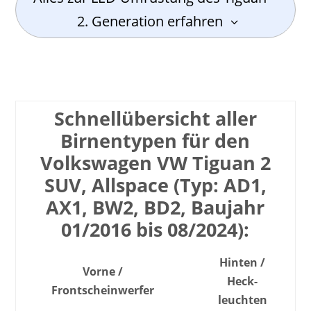
2. Generation erfahren
Schnell­übersicht aller
Birnen­typen für den
Volkswagen VW Tiguan 2
SUV, Allspace (Typ: AD1,
AX1, BW2, BD2, Baujahr
01/2016 bis 08/2024):
Hinten /
Vorne /
Heck­
Front­scheinwerfer
leuchten