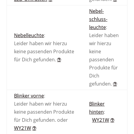
Nebel­
schluss­
leuchte
:
Nebel­leuchte
:
Leider haben
Leider haben wir hierzu
wir hierzu
keine passenden Produkte
keine
für Dich gefunden.
passenden
Produkte für
Dich
gefunden.
Blinker vorne
:
Leider haben wir hierzu
Blinker
keine passenden Produkte
hinten
:
für Dich gefunden.
oder
WY21W
WY21W