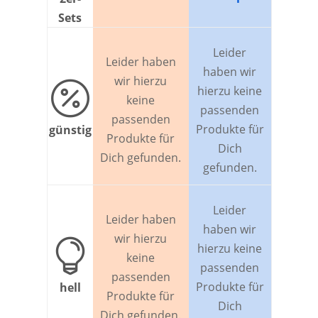
Sets
Leider
Leider haben
haben wir
wir hierzu

hierzu keine
keine
passenden
passenden
Produkte für
günstig
Produkte für
Dich
Dich gefunden.
gefunden.
Leider
Leider haben
haben wir
wir hierzu

hierzu keine
keine
passenden
passenden
Produkte für
hell
Produkte für
Dich
Dich gefunden.