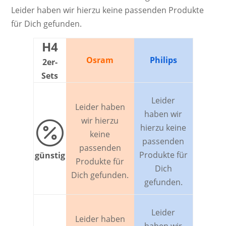
Leider haben wir hierzu keine passenden Produkte
für Dich gefunden.
H4
Osram
Philips
2er-
Sets
Leider
Leider haben
haben wir
wir hierzu

hierzu keine
keine
passenden
passenden
Produkte für
günstig
Produkte für
Dich
Dich gefunden.
gefunden.
Leider
Leider haben