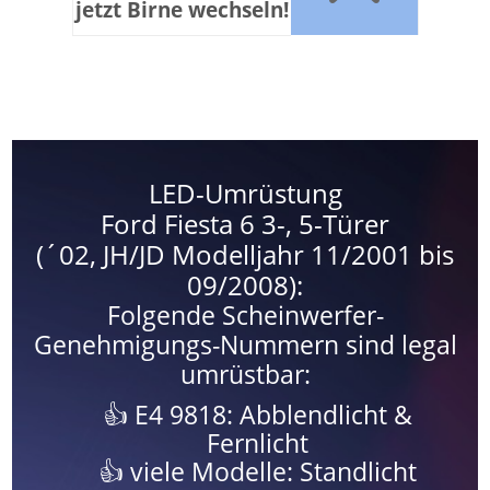
jetzt Birne wechseln!
LED-Umrüstung
Ford Fiesta 6 3-, 5-Türer
(´02, JH/JD Modelljahr 11/2001 bis
09/2008):
Folgende Scheinwerfer-
Genehmigungs-Nummern sind legal
umrüstbar:
E4 9818: Abblendlicht &
Fernlicht
viele Modelle: Standlicht