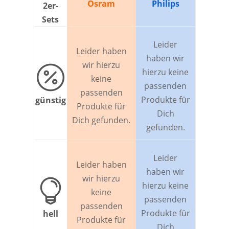
Osram
Philips
2er-
Sets
Leider
Leider haben
haben wir
wir hierzu

hierzu keine
keine
passenden
passenden
Produkte für
günstig
Produkte für
Dich
Dich gefunden.
gefunden.
Leider
Leider haben
haben wir
wir hierzu

hierzu keine
keine
passenden
passenden
Produkte für
hell
Produkte für
Dich