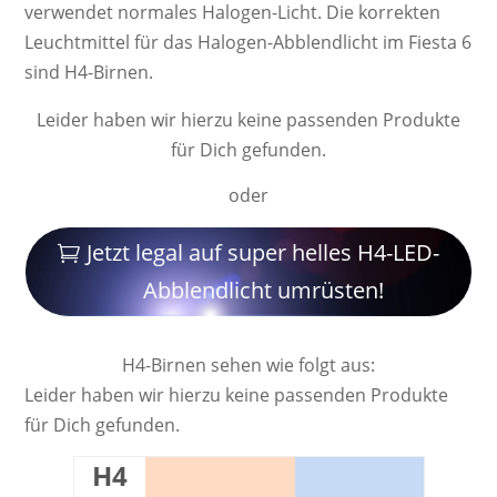
ver­wendet nor­ma­les Ha­lo­gen-Licht. Die kor­rek­ten
Leucht­mittel für das Halogen-Abblendlicht im Fiesta 6
sind H4-Birnen.
Leider haben wir hierzu keine passenden Produkte
für Dich gefunden.
oder
Jetzt legal auf super helles H4-LED-
Abblendlicht umrüsten!
H4-Birnen sehen wie folgt aus:
Leider haben wir hierzu keine passenden Produkte
für Dich gefunden.
H4