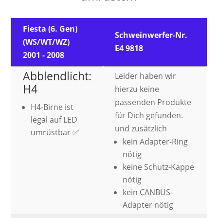
Fiesta (6. Gen)
Schweinwerfer-Nr.
(WS/WT/WZ)
E4 9818
2001 - 2008
Abblendlicht:
Leider haben wir
H4
hierzu keine
passenden Produkte
H4-Birne ist
für Dich gefunden.
legal auf LED
und zusätzlich
umrüstbar ✅
kein Adapter-Ring
nötig
keine Schutz-Kappe
nötig
kein CANBUS-
Adapter nötig