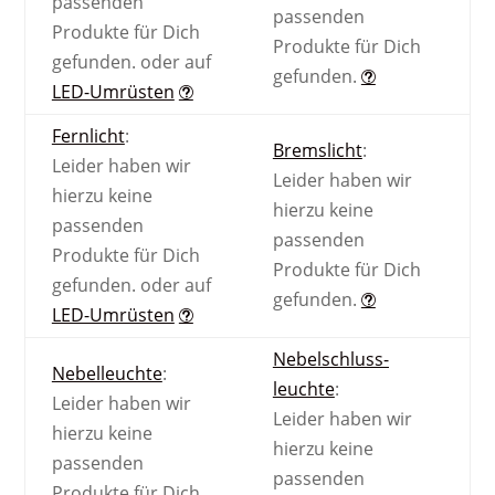
passenden
passenden
Produkte für Dich
Produkte für Dich
gefunden.
oder auf
gefunden.
LED-Umrüsten
Fernlicht
:
Bremslicht
:
Leider haben wir
Leider haben wir
hierzu keine
hierzu keine
passenden
passenden
Produkte für Dich
Produkte für Dich
gefunden.
oder auf
gefunden.
LED-Umrüsten
Nebel­schluss­
Nebel­leuchte
:
leuchte
:
Leider haben wir
Leider haben wir
hierzu keine
hierzu keine
passenden
passenden
Produkte für Dich