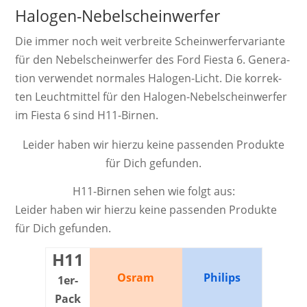
Halogen-Nebelscheinwerfer
Die immer noch weit ver­breite Schein­werf­er­va­ri­ante
für den Nebelscheinwerfer des Ford Fiesta 6. Ge­ne­ra­
ti­on ver­wendet nor­ma­les Ha­lo­gen-Licht. Die kor­rek­
ten Leucht­mittel für den Halogen-Nebelscheinwerfer
im Fiesta 6 sind H11-Birnen.
Leider haben wir hierzu keine passenden Produkte
für Dich gefunden.
H11-Birnen sehen wie folgt aus:
Leider haben wir hierzu keine passenden Produkte
für Dich gefunden.
H11
Osram
Philips
1er-
Pack