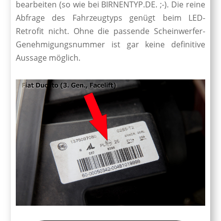
bearbeiten (so wie bei BIRNENTYP.DE. ;-). Die reine
Abfrage des Fahrzeugtyps genügt beim LED-
Retrofit nicht. Ohne die passende Scheinwerfer-
Genehmigungsnummer ist gar keine definitive
Aussage möglich.