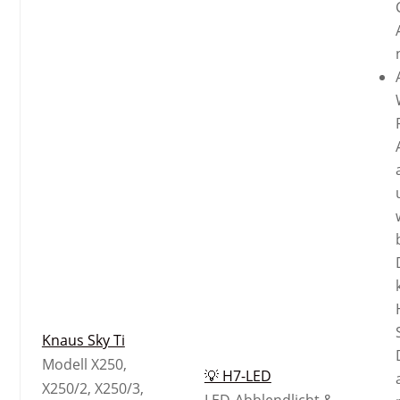
Knaus Sky Ti
Modell X250,
💡 H7-LED
X250/2, X250/3,