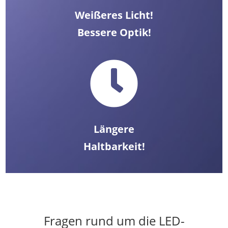
Weißeres Licht!
Bessere Optik!

Längere
Haltbarkeit!
Fragen rund um die LED-