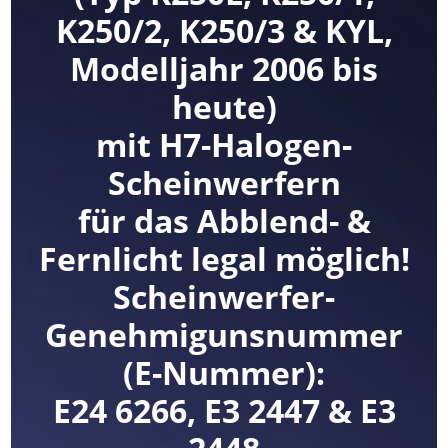
K250/2, K250/3 & KYL,
Modelljahr 2006 bis
heute)
mit H7-Halogen-
Scheinwerfern
für das Abblend- &
Fernlicht legal möglich!
Scheinwerfer-
Genehmigunsnummer
(E-Nummer):
E24 6266, E3 2447 & E3