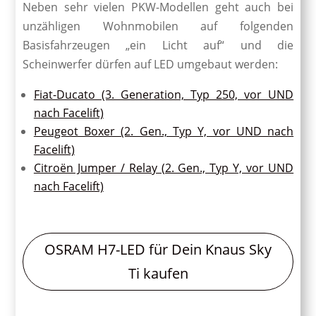
Neben sehr vielen PKW-Modellen geht auch bei
unzähligen Wohnmobilen auf folgenden
Basisfahrzeugen „ein Licht auf“ und die
Scheinwerfer dürfen auf LED umgebaut werden:
Fiat-Ducato (3. Generation, Typ 250, vor UND
nach Facelift)
Peugeot Boxer (2. Gen., Typ Y, vor UND nach
Facelift)
Citroën Jumper / Relay (2. Gen., Typ Y, vor UND
nach Facelift)
OSRAM H7-LED für Dein Knaus Sky
Ti kaufen