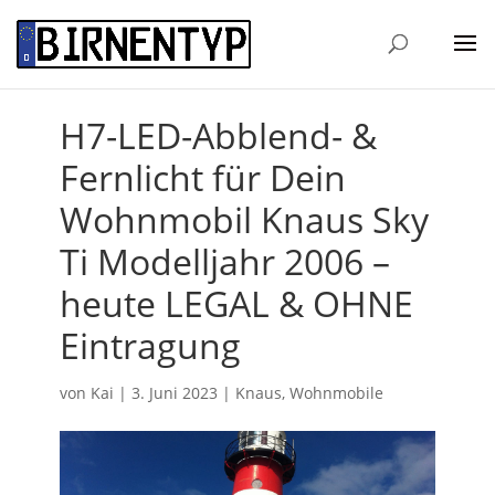
H7-LED-Abblend- &
Fernlicht für Dein
Wohnmobil Knaus Sky
Ti Modelljahr 2006 –
heute LEGAL & OHNE
Eintragung
von
Kai
|
3. Juni 2023
|
Knaus
,
Wohnmobile