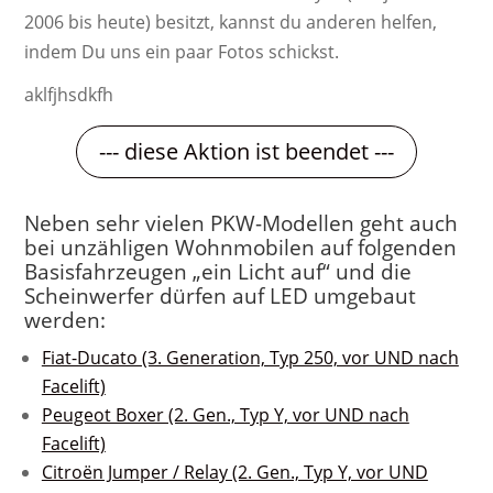
2006 bis heute) besitzt, kannst du anderen helfen,
indem Du uns ein paar Fotos schickst.
aklfjhsdkfh
--- diese Aktion ist beendet ---
Neben sehr vielen PKW-Modellen geht auch
bei unzähligen Wohnmobilen auf folgenden
Basisfahrzeugen „ein Licht auf“ und die
Scheinwerfer dürfen auf LED umgebaut
werden:
Fiat-Ducato (3. Generation, Typ 250, vor UND nach
Facelift)
Peugeot Boxer (2. Gen., Typ Y, vor UND nach
Facelift)
Citroën Jumper / Relay (2. Gen., Typ Y, vor UND