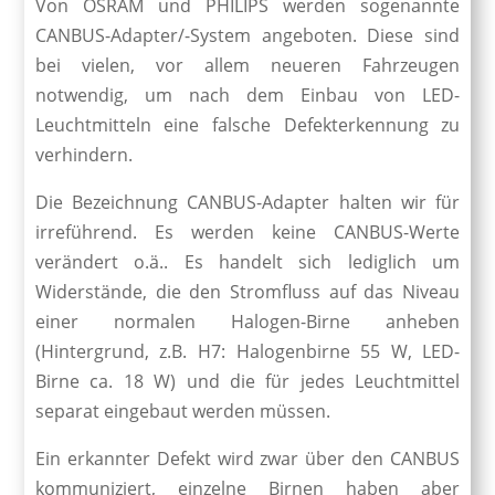
Von OSRAM und PHILIPS werden sogenannte
CANBUS-Adapter/-System angeboten. Diese sind
bei vielen, vor allem neueren Fahrzeugen
notwendig, um nach dem Einbau von LED-
Leuchtmitteln eine falsche Defekterkennung zu
verhindern.
Die Bezeichnung CANBUS-Adapter halten wir für
irreführend. Es werden keine CANBUS-Werte
verändert o.ä.. Es handelt sich lediglich um
Widerstände, die den Stromfluss auf das Niveau
einer normalen Halogen-Birne anheben
(Hintergrund, z.B. H7: Halogenbirne 55 W, LED-
Birne ca. 18 W) und die für jedes Leuchtmittel
separat eingebaut werden müssen.
Ein erkannter Defekt wird zwar über den CANBUS
kommuniziert, einzelne Birnen haben aber