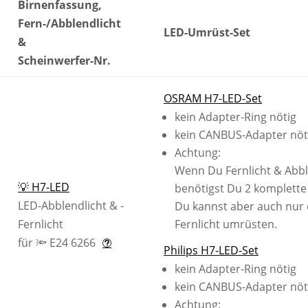
Birnenfassung,
Fern-/Abblendlicht
LED-Umrüst-Set
&
Scheinwerfer-Nr.
OSRAM H7-LED-Set
kein Adapter-Ring nötig
kein CANBUS-Adapter nöt
Achtung:
Wenn Du Fernlicht & Abble
💡 H7-LED
benötigst Du 2 komplette
LED-Abblendlicht & -
Du kannst aber auch nur 
Fernlicht
Fernlicht umrüsten.
für 🔦 E24 6266
Philips H7-LED-Set
kein Adapter-Ring nötig
kein CANBUS-Adapter nöt
Achtung: