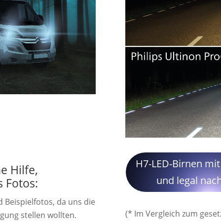
H7-LED-Birnen mit
 Hilfe,
und legal nac
 Fotos:
 Beispielfotos, da uns die
(* Im Vergleich zum geset
gung stellen wollten.