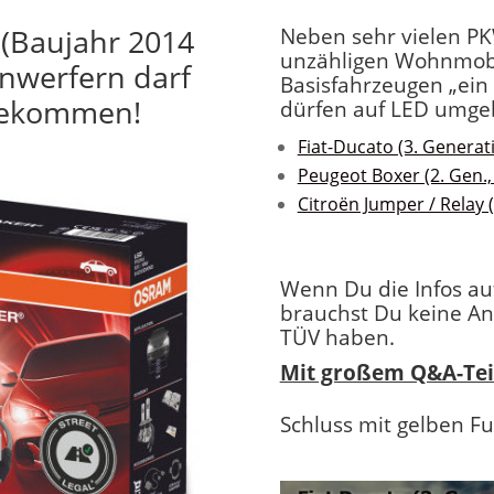
 (Baujahr 2014
Neben sehr vielen PK
unzähligen Wohnmobi
inwerfern darf
Basisfahrzeugen „ein 
 bekommen!
dürfen auf LED umge
Fiat-Ducato (3. Generat
Peugeot Boxer (2. Gen.,
Citroën Jumper / Relay (
Wenn Du die Infos au
brauchst Du keine An
TÜV haben.
Mit großem Q&A-Teil
Schluss mit gelben Fu