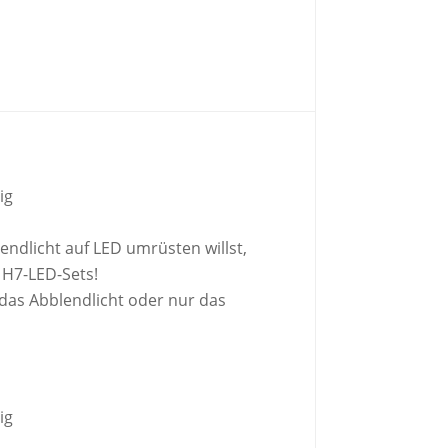
ig
ndlicht auf LED umrüsten willst,
 H7-LED-Sets!
das Abblendlicht oder nur das
ig