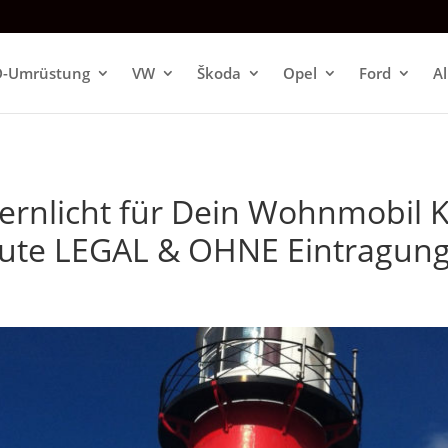
D-Umrüstung
VW
Škoda
Opel
Ford
A
ernlicht für Dein Wohnmobil 
eute LEGAL & OHNE Eintragun