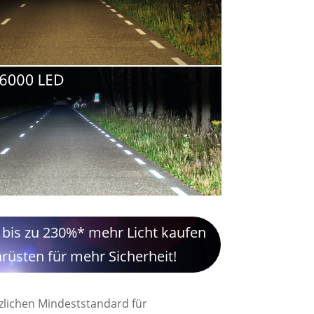
 bis zu 230%* mehr Licht kaufen
hrüsten für mehr Sicherheit!
zlichen Mindeststandard für