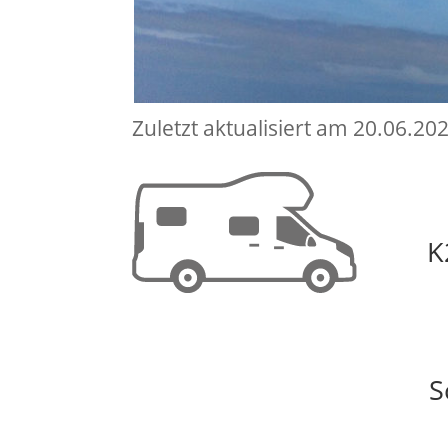
Zuletzt aktualisiert am 20.06.20
K
S