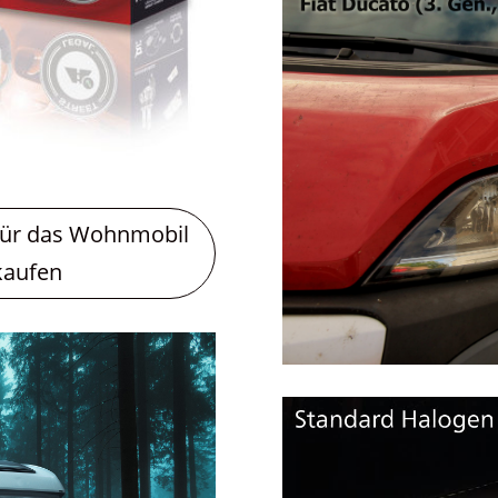
für das Wohnmobil
kaufen