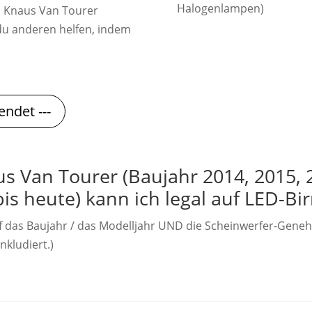
Halogenlampen)
 Knaus Van Tourer
 du anderen helfen, indem
endet ---
 Van Tourer (Baujahr 2014, 2015, 2
 bis heute) kann ich legal auf LED-B
f das Baujahr / das Modelljahr UND die Scheinwerfer-Gene
nkludiert.)