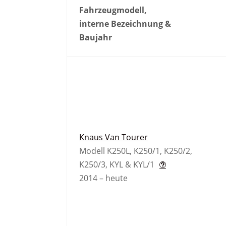
Fahrzeugmodell,
interne Bezeichnung &
Baujahr
Knaus Van Tourer
Modell K250L, K250/1, K250/2,
K250/3, KYL & KYL/1
2014 – heute