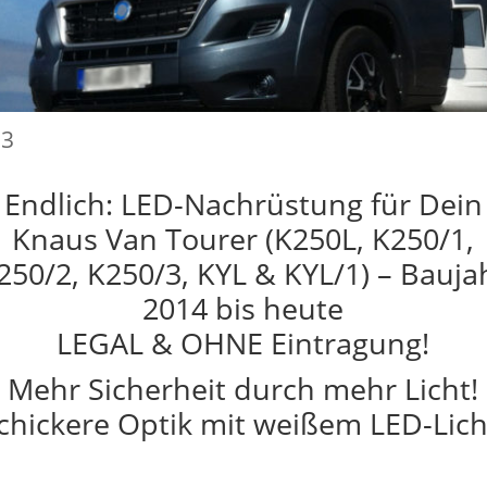
23
Endlich: LED-Nachrüstung für Dein
Knaus Van Tourer (K250L, K250/1,
250/2, K250/3, KYL & KYL/1) – Bauja
2014 bis heute
LEGAL & OHNE Eintragung!
Mehr Sicherheit durch mehr Licht!
chickere Optik mit weißem LED-Lich