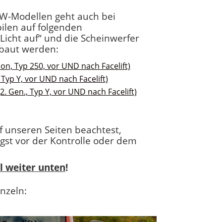
W-Modellen geht auch bei
len auf folgenden
Licht auf“ und die Scheinwerfer
baut werden:
ion, Typ 250, vor UND nach Facelift)
 Typ Y, vor UND nach Facelift)
2. Gen., Typ Y, vor UND nach Facelift)
f unseren Seiten beachtest,
gst vor der Kontrolle oder dem
 weiter unten
!
nzeln: