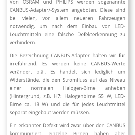
Von OSRAM und PHILIPS werden sogenannte
CANBUS-Adapter/-System angeboten. Diese sind
bei vielen, vor allem neueren Fahrzeugen
notwendig, um nach dem Einbau von LED-
Leuchtmitteln eine falsche Defekterkennung zu
verhindern.
Die Bezeichnung CANBUS-Adapter halten wir für
irreführend. Es werden keine CANBUS-Werte
verändert o.ä.. Es handelt sich lediglich um
Widerstände, die den Stromfluss auf das Niveau
einer normalen Halogen-Birne anheben
(Hintergrund, z.B. H7: Halogenbirne 55 W, LED-
Birne ca. 18 W) und die für jedes Leuchtmittel
separat eingebaut werden müssen.
Ein erkannter Defekt wird zwar über den CANBUS
kommuniziert, einzelne Birnen haben aber