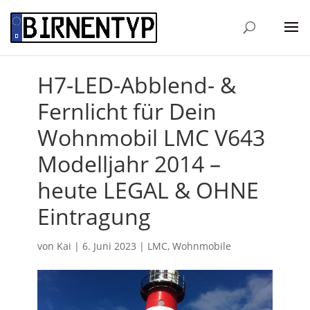
H7-LED-Abblend- &
Fernlicht für Dein
Wohnmobil LMC V643
Modelljahr 2014 –
heute LEGAL & OHNE
Eintragung
von
Kai
|
6. Juni 2023
|
LMC
,
Wohnmobile