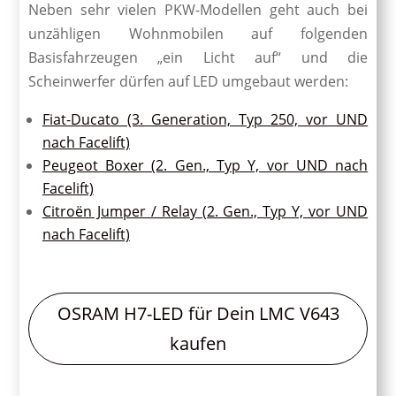
Neben sehr vielen PKW-Modellen geht auch bei
unzähligen Wohnmobilen auf folgenden
Basisfahrzeugen „ein Licht auf“ und die
Scheinwerfer dürfen auf LED umgebaut werden:
Fiat-Ducato (3. Generation, Typ 250, vor UND
nach Facelift)
Peugeot Boxer (2. Gen., Typ Y, vor UND nach
Facelift)
Citroën Jumper / Relay (2. Gen., Typ Y, vor UND
nach Facelift)
OSRAM H7-LED für Dein LMC V643
kaufen