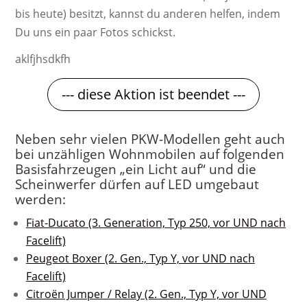
bis heute) besitzt, kannst du anderen helfen, indem
Du uns ein paar Fotos schickst.
aklfjhsdkfh
--- diese Aktion ist beendet ---
Neben sehr vielen PKW-Modellen geht auch
bei unzähligen Wohnmobilen auf folgenden
Basisfahrzeugen „ein Licht auf“ und die
Scheinwerfer dürfen auf LED umgebaut
werden:
Fiat-Ducato (3. Generation, Typ 250, vor UND nach
Facelift)
Peugeot Boxer (2. Gen., Typ Y, vor UND nach
Facelift)
Citroën Jumper / Relay (2. Gen., Typ Y, vor UND