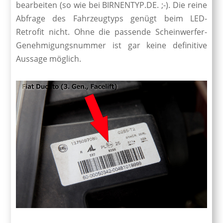
bearbeiten (so wie bei BIRNENTYP.DE. ;-). Die reine
Abfrage des Fahrzeugtyps genügt beim LED-
Retrofit nicht. Ohne die passende Scheinwerfer-
Genehmigungsnummer ist gar keine definitive
Aussage möglich.