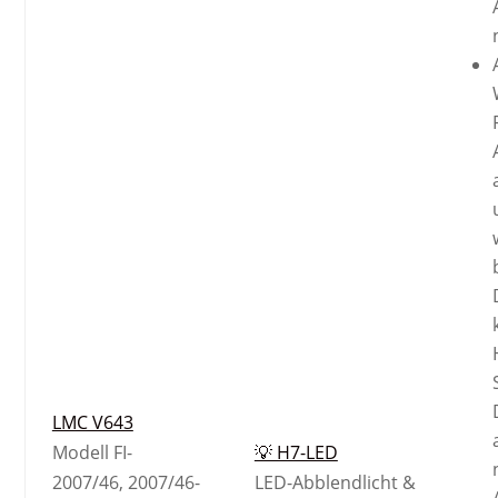
LMC V643
Modell FI-
💡 H7-LED
2007/46, 2007/46-
LED-Abblendlicht &