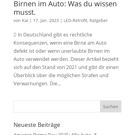
Birnen im Auto: Was du wissen
musst.
von
Kai
|
17. Jan. 2023
|
LED-Retrofit
,
Ratgeber
 In Deutschland gibt es rechtliche
Konsequenzen, wenn eine Birne am Auto
defekt ist oder wenn unerlaubte Birnen im
Auto verwendet werden. Dieser Artikel bezieht
sich auf den Stand von 2021 und gibt dir einen
Überblick über die möglichen Strafen und
Verwarnungen. Die...
Neueste Beiträge
Amazon Prime Day 2025: Alle Auto- &