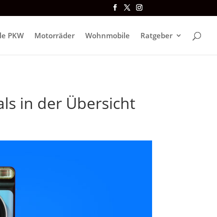
lle PKW
Motorräder
Wohnmobile
Ratgeber
s in der Übersicht