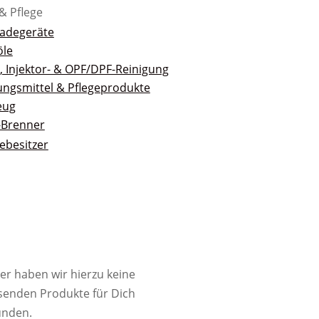
& Pflege
adegeräte
öle
, Injektor- & OPF/DPF-Reinigung
ungsmittel & Pflegeprodukte
eug
-Brenner
ebesitzer
er haben wir hierzu keine
senden Produkte für Dich
unden.