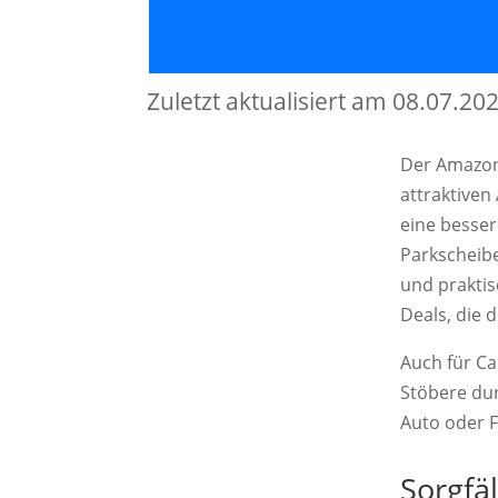
Zuletzt aktualisiert am 08.07.20
Der Amazon 
attraktiven
eine besser
Parkscheibe
und praktis
Deals, die 
Auch für Ca
Stöbere du
Auto oder F
Sorgfä