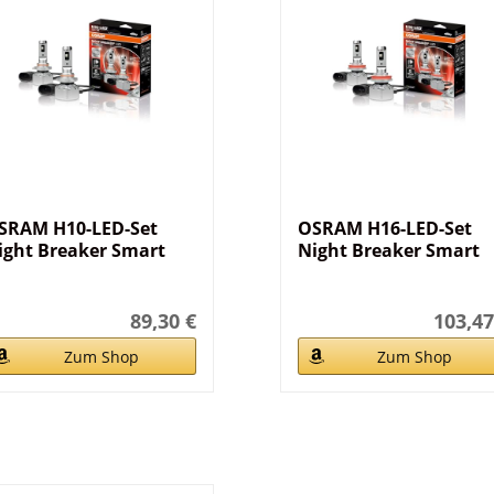
SRAM H10-LED-Set
OSRAM H16-LED-Set
ight Breaker Smart
Night Breaker Smart
89,30 €
103,47
Zum Shop
Zum Shop