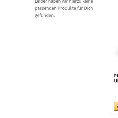
Leider haben wir hierzu keine
passenden Produkte für Dich
gefunden.
P
U