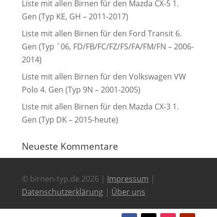
Liste mit allen Birnen für den Mazda CX-5 1.
Gen (Typ KE, GH – 2011-2017)
Liste mit allen Birnen für den Ford Transit 6.
Gen (Typ ´06, FD/FB/FC/FZ/FS/FA/FM/FN – 2006-
2014)
Liste mit allen Birnen für den Volkswagen VW
Polo 4. Gen (Typ 9N – 2001-2005)
Liste mit allen Birnen für den Mazda CX-3 1.
Gen (Typ DK – 2015-heute)
Neueste Kommentare
© birnen-typ.de 2026 |
Impressum
|
Datenschutzerklärung
|
Über uns