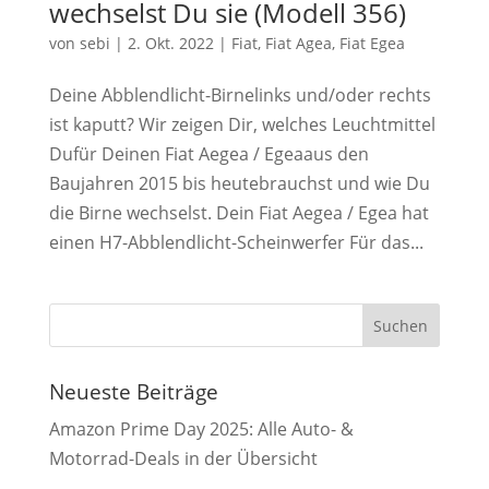
wechselst Du sie (Modell 356)
von
sebi
|
2. Okt. 2022
|
Fiat
,
Fiat Agea
,
Fiat Egea
Deine Abblendlicht-Birnelinks und/oder rechts
ist kaputt? Wir zeigen Dir, welches Leuchtmittel
Dufür Deinen Fiat Aegea / Egeaaus den
Baujahren 2015 bis heutebrauchst und wie Du
die Birne wechselst. Dein Fiat Aegea / Egea hat
einen H7-Abblendlicht-Scheinwerfer Für das...
Neueste Beiträge
Amazon Prime Day 2025: Alle Auto- &
Motorrad-Deals in der Übersicht