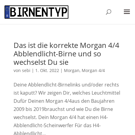
Das ist die korrekte Morgan 4/4
Abblendlicht-Birne und so
wechselst Du sie
von
sebi
|
1. Okt. 2022
|
Morgan
,
Morgan 4/4
Deine Abblendlicht-Birnelinks und/oder rechts
ist kaputt? Wir zeigen Dir, welches Leuchtmittel
Dufür Deinen Morgan 4/4aus den Baujahren
2009 bis 2019brauchst und wie Du die Birne
wechselst. Dein Morgan 4/4 hat einen H4-
Abblendlicht-Scheinwerfer Für das H4-
Abblendlicht...