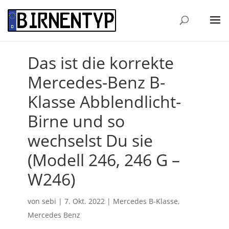
Das ist die korrekte
Mercedes-Benz B-
Klasse Abblendlicht-
Birne und so
wechselst Du sie
(Modell 246, 246 G –
W246)
von
sebi
|
7. Okt. 2022
|
Mercedes B-Klasse
,
Mercedes Benz