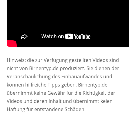
Hinweis: die zur Verfügung gestellten Videos sind
nicht von Birnentyp.de produziert. Sie dienen der
Veranschaulichung des Einbauaufwandes und
können hilfreiche Tipps geben. Birnentyp.de
übernimmt keine Gewähr für die Richtigkeit der
Videos und deren Inhalt und übernimmt keien
Haftung für entstandene Schäden.