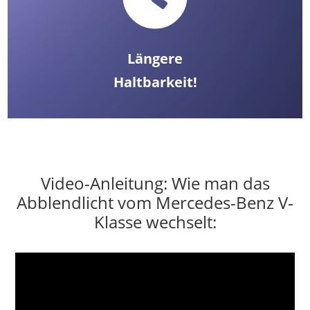
Längere
Haltbarkeit!
Video-Anleitung: Wie man das
Abblendlicht vom Mercedes-Benz V-
Klasse wechselt: