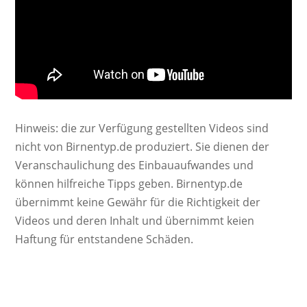
Hinweis: die zur Verfügung gestellten Videos sind
nicht von Birnentyp.de produziert. Sie dienen der
Veranschaulichung des Einbauaufwandes und
können hilfreiche Tipps geben. Birnentyp.de
übernimmt keine Gewähr für die Richtigkeit der
Videos und deren Inhalt und übernimmt keien
Haftung für entstandene Schäden.