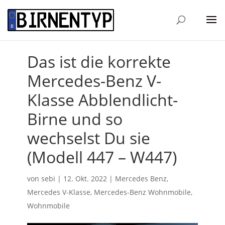
Das ist die korrekte
Mercedes-Benz V-
Klasse Abblendlicht-
Birne und so
wechselst Du sie
(Modell 447 – W447)
von
sebi
|
12. Okt. 2022
|
Mercedes Benz
,
Mercedes V-Klasse
,
Mercedes-Benz Wohnmobile
,
Wohnmobile