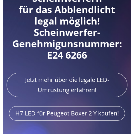
für das Abblendlicht
legal möglich!
Scheinwerfer-
Genehmigunsnummer:
E24 6266
Jetzt mehr über die legale LED-
Umrüstung erfahren!
H7-LED für Peugeot Boxer 2 Y kaufen!