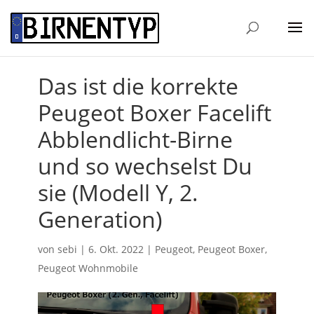
Das ist die korrekte
Peugeot Boxer Facelift
Abblendlicht-Birne
und so wechselst Du
sie (Modell Y, 2.
Generation)
von
sebi
|
6. Okt. 2022
|
Peugeot
,
Peugeot Boxer
,
Peugeot Wohnmobile