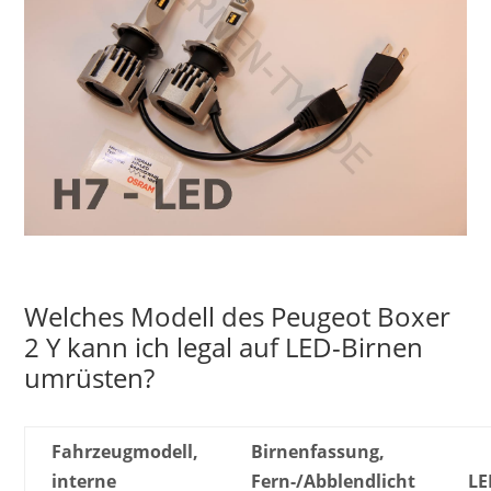
Welches Modell des Peugeot Boxer
2 Y kann ich legal auf LED-Birnen
umrüsten?
Fahrzeugmodell,
Birnenfassung,
interne
Fern-/Abblendlicht
LE