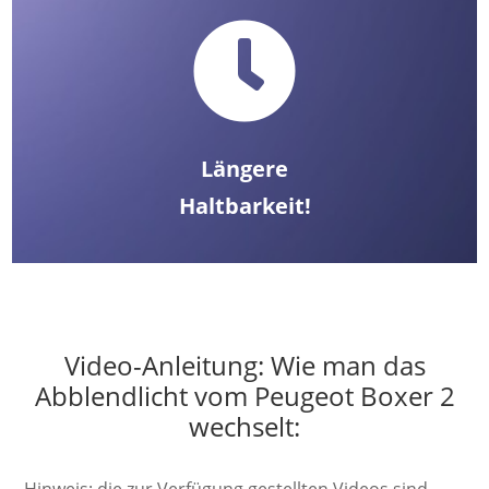

Längere
Haltbarkeit!
Video-Anleitung: Wie man das
Abblendlicht vom Peugeot Boxer 2
wechselt:
Hinweis: die zur Verfügung gestellten Videos sind