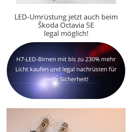
LED-Umrüstung jetzt auch beim
Škoda Octavia 5E
legal möglich!
H7-LED-Birnen mit bis zu 230% mehr
Licht kaufen und legal nachrüsten für
mehr Sicherheit!