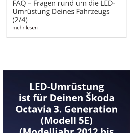
FAQ – Fragen rund um die LED-
Umrüstung Deines Fahrzeugs
(2/4)
mehr lesen
LED-Umrüstung
ist für Deinen Škoda
Octavia 3. Generation
(Modell 5E)
(Modelljahr 2012 bis