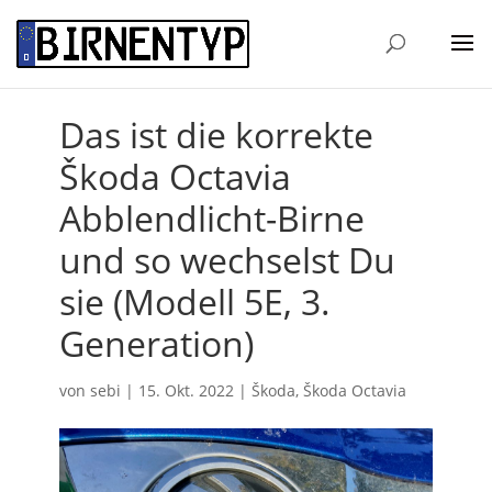
Das ist die korrekte
Škoda Octavia
Abblendlicht-Birne
und so wechselst Du
sie (Modell 5E, 3.
Generation)
von
sebi
|
15. Okt. 2022
|
Škoda
,
Škoda Octavia