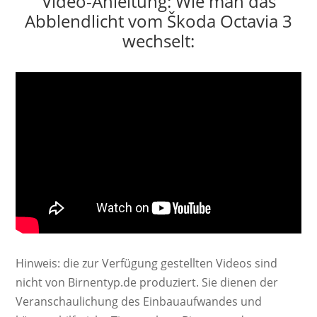
Video-Anleitung: Wie man das
Abblendlicht vom Škoda Octavia 3
wechselt:
Hinweis: die zur Verfügung gestellten Videos sind
nicht von Birnentyp.de produziert. Sie dienen der
Veranschaulichung des Einbauaufwandes und