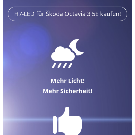
H7-LED für Škoda Octavia 3 5E kaufen!

Mehr Licht!
Mehr Sicherheit!
