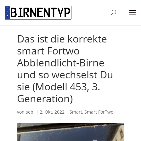
Das ist die korrekte
smart Fortwo
Abblendlicht-Birne
und so wechselst Du
sie (Modell 453, 3.
Generation)
von
sebi
|
2. Okt. 2022
|
Smart
,
Smart ForTwo