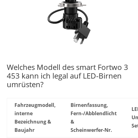
Welches Modell des smart Fortwo 3
453 kann ich legal auf LED-Birnen
umrüsten?
Fahrzeugmodell,
Birnenfassung,
LE
interne
Fern-/Abblendlicht
Um
Bezeichnung &
&
Se
Baujahr
Scheinwerfer-Nr.