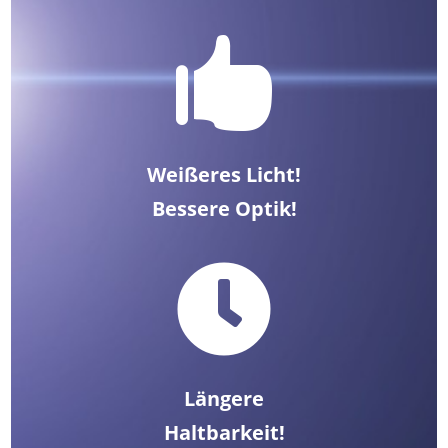

Weißeres Licht!
Bessere Optik!

Längere
Haltbarkeit!