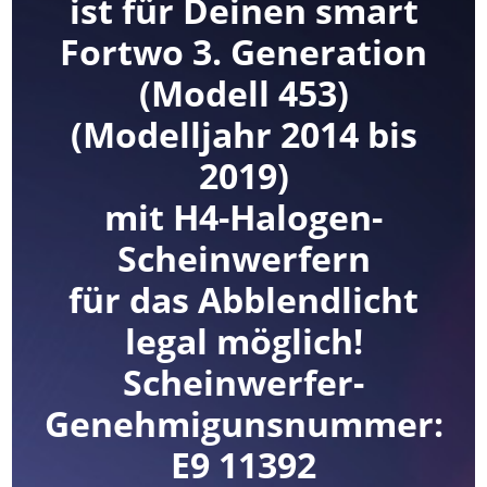
ist für Deinen smart
Fortwo 3. Generation
(Modell 453)
(Modelljahr 2014 bis
2019)
mit H4-Halogen-
Scheinwerfern
für das Abblendlicht
legal möglich!
Scheinwerfer-
Genehmigunsnummer:
E9 11392