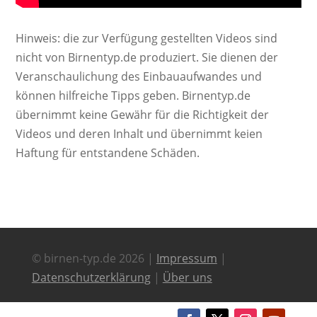
Hinweis: die zur Verfügung gestellten Videos sind
nicht von Birnentyp.de produziert. Sie dienen der
Veranschaulichung des Einbauaufwandes und
können hilfreiche Tipps geben. Birnentyp.de
übernimmt keine Gewähr für die Richtigkeit der
Videos und deren Inhalt und übernimmt keien
Haftung für entstandene Schäden.
© birnen-typ.de 2026 |
Impressum
|
Datenschutzerklärung
|
Über uns