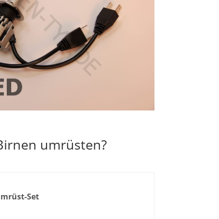
-Birnen umrüsten?
mrüst-Set