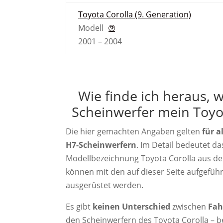
Toyota Corolla (9. Generation)
Modell
2001 – 2004
Wie finde ich heraus, 
Scheinwerfer mein Toyot
Die hier gemachten Angaben gelten
für a
H7-Scheinwerfern
. Im Detail bedeutet da
Modellbezeichnung Toyota Corolla aus de
können mit den auf dieser Seite aufgefüh
ausgerüstet werden.
Es gibt
keinen Unterschied
zwischen
Fah
den Scheinwerfern des Toyota Corolla – 