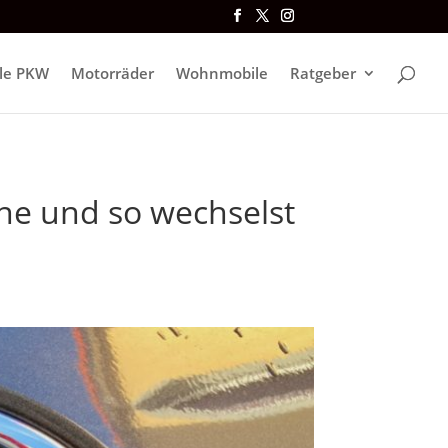
lle PKW
Motorräder
Wohnmobile
Ratgeber
rne und so wechselst