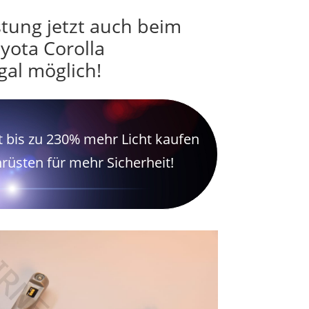
ung jetzt auch beim
yota Corolla
gal möglich!
 bis zu 230% mehr Licht kaufen
hrüsten für mehr Sicherheit!