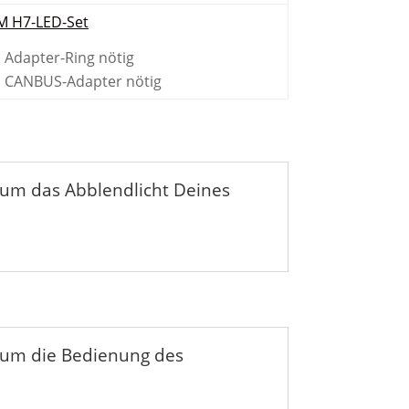
 H7-LED-Set
n Adapter-Ring nötig
n CANBUS-Adapter nötig
um das Abblendlicht Deines
 um die Bedienung des