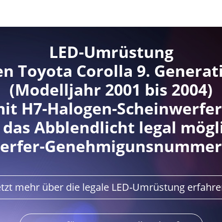
LED-Umrüstung
en Toyota Corolla 9. Generat
(Modelljahr 2001 bis 2004)
it H7-Halogen-Scheinwerfe
 das Abblendlicht legal mögl
erfer-Genehmigunsnummer:
etzt mehr über die legale LED-Umrüstung erfahre