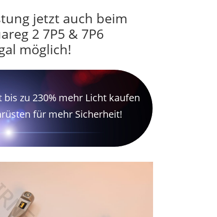
ung jetzt auch beim
areg 2 7P5 & 7P6
gal möglich!
 bis zu 230% mehr Licht kaufen
hrüsten für mehr Sicherheit!