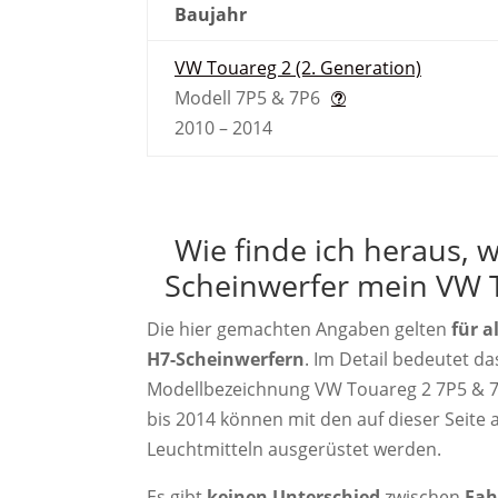
Baujahr
VW Touareg 2 (2. Generation)
Modell 7P5 & 7P6
2010 – 2014
Wie finde ich heraus, 
Scheinwerfer mein VW 
Die hier gemachten Angaben gelten
für a
H7-Scheinwerfern
. Im Detail bedeutet da
Modellbezeichnung VW Touareg 2 7P5 & 7
bis 2014 können mit den auf dieser Seite 
Leuchtmitteln ausgerüstet werden.
Es gibt
keinen Unterschied
zwischen
Fah