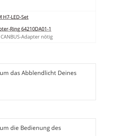
 H7-LED-Set
pter-Ring 64210DA01-1
n CANBUS-Adapter nötig
um das Abblendlicht Deines
 um die Bedienung des