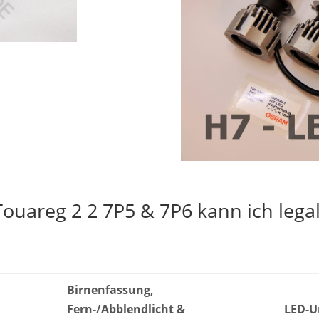
ouareg 2 2 7P5 & 7P6 kann ich lega
Birnenfassung,
Fern-/Abblendlicht &
LED-U