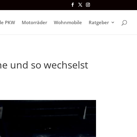
lle PKW
Motorräder
Wohnmobile
Ratgeber
ne und so wechselst