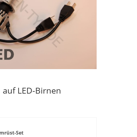
l auf LED-Birnen
mrüst-Set