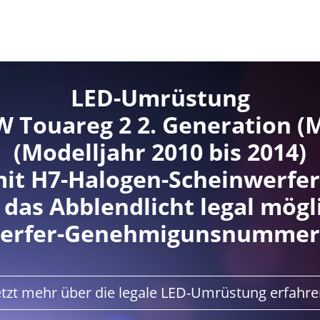
LED-Umrüstung
W Touareg 2 2. Generation (
(Modelljahr 2010 bis 2014)
it H7-Halogen-Scheinwerfe
 das Abblendlicht legal mögl
erfer-Genehmigunsnummer:
etzt mehr über die legale LED-Umrüstung erfahre