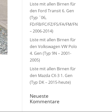
Liste mit allen Birnen für
den Ford Transit 6. Gen
(Typ ´06,
FD/FB/FC/FZ/FS/FA/FM/FN
– 2006-2014)
Liste mit allen Birnen für
den Volkswagen VW Polo
4. Gen (Typ 9N – 2001-
2005)
Liste mit allen Birnen für
den Mazda CX-3 1. Gen
(Typ DK – 2015-heute)
Neueste
Kommentare