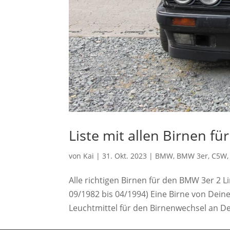
Liste mit allen Birnen f
von
Kai
|
31. Okt. 2023
|
BMW
,
BMW 3er
,
C5W
Alle richtigen Birnen für den BMW 3er 2 L
09/1982 bis 04/1994) Eine Birne von Deine
Leuchtmittel für den Birnenwechsel an De