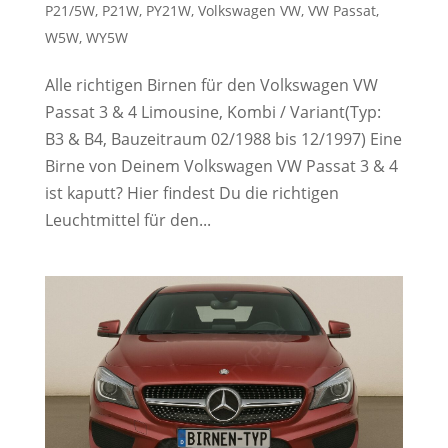
P21/5W
,
P21W
,
PY21W
,
Volkswagen VW
,
VW Passat
,
W5W
,
WY5W
Alle richtigen Birnen für den Volkswagen VW
Passat 3 & 4 Limousine, Kombi / Variant(Typ:
B3 & B4, Bauzeitraum 02/1988 bis 12/1997) Eine
Birne von Deinem Volkswagen VW Passat 3 & 4
ist kaputt? Hier findest Du die richtigen
Leuchtmittel für den...