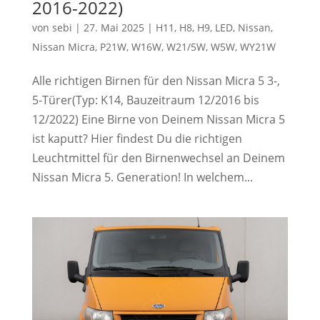
2016-2022)
von
sebi
|
27. Mai 2025
|
H11
,
H8
,
H9
,
LED
,
Nissan
,
Nissan Micra
,
P21W
,
W16W
,
W21/5W
,
W5W
,
WY21W
Alle richtigen Birnen für den Nissan Micra 5 3-,
5-Türer(Typ: K14, Bauzeitraum 12/2016 bis
12/2022) Eine Birne von Deinem Nissan Micra 5
ist kaputt? Hier findest Du die richtigen
Leuchtmittel für den Birnenwechsel an Deinem
Nissan Micra 5. Generation! In welchem...