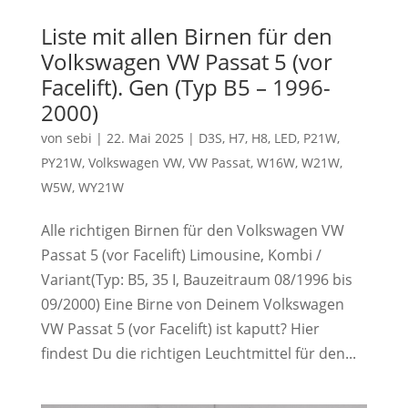
Liste mit allen Birnen für den
Volkswagen VW Passat 5 (vor
Facelift). Gen (Typ B5 – 1996-
2000)
von
sebi
|
22. Mai 2025
|
D3S
,
H7
,
H8
,
LED
,
P21W
,
PY21W
,
Volkswagen VW
,
VW Passat
,
W16W
,
W21W
,
W5W
,
WY21W
Alle richtigen Birnen für den Volkswagen VW
Passat 5 (vor Facelift) Limousine, Kombi /
Variant(Typ: B5, 35 I, Bauzeitraum 08/1996 bis
09/2000) Eine Birne von Deinem Volkswagen
VW Passat 5 (vor Facelift) ist kaputt? Hier
findest Du die richtigen Leuchtmittel für den...