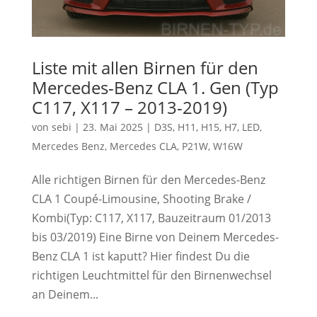
Liste mit allen Birnen für den
Mercedes-Benz CLA 1. Gen (Typ
C117, X117 – 2013-2019)
von
sebi
|
23. Mai 2025
|
D3S
,
H11
,
H15
,
H7
,
LED
,
Mercedes Benz
,
Mercedes CLA
,
P21W
,
W16W
Alle richtigen Birnen für den Mercedes-Benz
CLA 1 Coupé-Limousine, Shooting Brake /
Kombi(Typ: C117, X117, Bauzeitraum 01/2013
bis 03/2019) Eine Birne von Deinem Mercedes-
Benz CLA 1 ist kaputt? Hier findest Du die
richtigen Leuchtmittel für den Birnenwechsel
an Deinem...