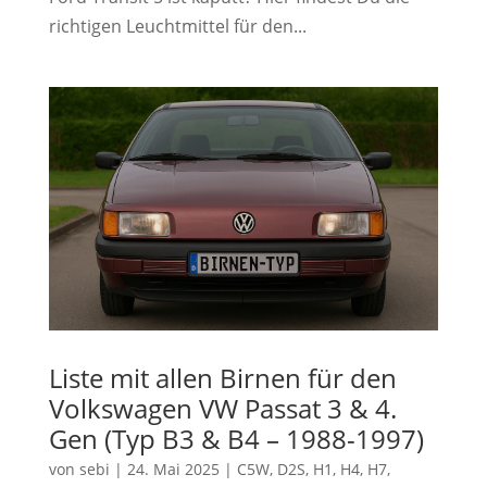
richtigen Leuchtmittel für den...
Liste mit allen Birnen für den
Volkswagen VW Passat 3 & 4.
Gen (Typ B3 & B4 – 1988-1997)
von
sebi
|
24. Mai 2025
|
C5W
,
D2S
,
H1
,
H4
,
H7
,