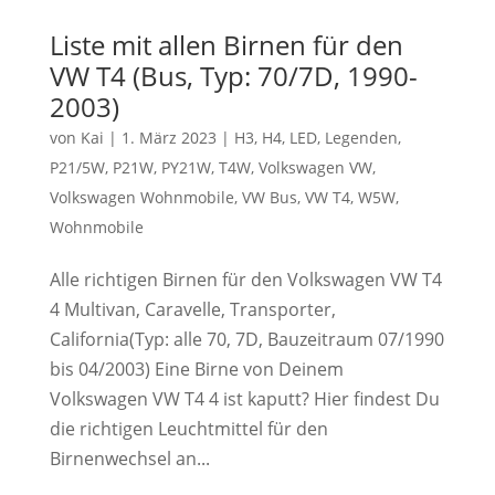
Liste mit allen Birnen für den
VW T4 (Bus, Typ: 70/7D, 1990-
2003)
von
Kai
|
1. März 2023
|
H3
,
H4
,
LED
,
Legenden
,
P21/5W
,
P21W
,
PY21W
,
T4W
,
Volkswagen VW
,
Volkswagen Wohnmobile
,
VW Bus
,
VW T4
,
W5W
,
Wohnmobile
Alle richtigen Birnen für den Volkswagen VW T4
4 Multivan, Caravelle, Transporter,
California(Typ: alle 70, 7D, Bauzeitraum 07/1990
bis 04/2003) Eine Birne von Deinem
Volkswagen VW T4 4 ist kaputt? Hier findest Du
die richtigen Leuchtmittel für den
Birnenwechsel an...