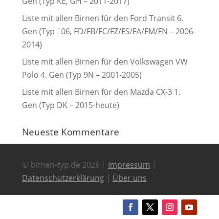
Gen (Typ KE, GH – 2011-2017)
Liste mit allen Birnen für den Ford Transit 6.
Gen (Typ ´06, FD/FB/FC/FZ/FS/FA/FM/FN – 2006-
2014)
Liste mit allen Birnen für den Volkswagen VW
Polo 4. Gen (Typ 9N – 2001-2005)
Liste mit allen Birnen für den Mazda CX-3 1.
Gen (Typ DK – 2015-heute)
Neueste Kommentare
© birnen-typ.de 2026 |
Impressum
|
Datenschutzerklärung
|
Über uns