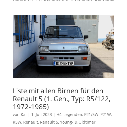
Liste mit allen Birnen für den
Renault 5 (1. Gen., Typ: R5/122,
1972-1985)
von
Kai
|
1. Juli 2023
|
H4
,
Legenden
,
P21/5W
,
P21W
,
R5W
,
Renault
,
Renault 5
,
Young- & Oldtimer