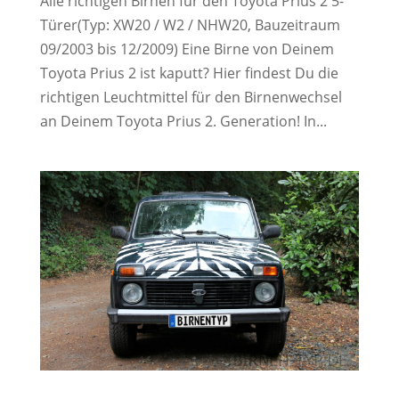
Alle richtigen Birnen für den Toyota Prius 2 5-
Türer(Typ: XW20 / W2 / NHW20, Bauzeitraum
09/2003 bis 12/2009) Eine Birne von Deinem
Toyota Prius 2 ist kaputt? Hier findest Du die
richtigen Leuchtmittel für den Birnenwechsel
an Deinem Toyota Prius 2. Generation! In...