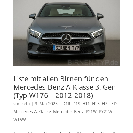
Liste mit allen Birnen für den
Mercedes-Benz A-Klasse 3. Gen
(Typ W176 – 2012-2018)
von
sebi
|
9. Mai 2025
|
D1R
,
D1S
,
H11
,
H15
,
H7
,
LED
,
Mercedes A-Klasse
,
Mercedes Benz
,
P21W
,
PY21W
,
W16W