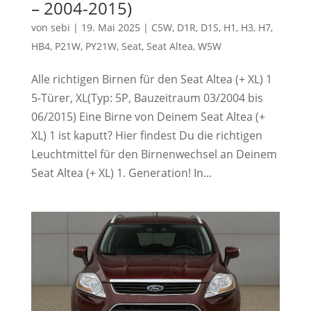
– 2004-2015)
von
sebi
|
19. Mai 2025
|
C5W
,
D1R
,
D1S
,
H1
,
H3
,
H7
,
HB4
,
P21W
,
PY21W
,
Seat
,
Seat Altea
,
W5W
Alle richtigen Birnen für den Seat Altea (+ XL) 1
5-Türer, XL(Typ: 5P, Bauzeitraum 03/2004 bis
06/2015) Eine Birne von Deinem Seat Altea (+
XL) 1 ist kaputt? Hier findest Du die richtigen
Leuchtmittel für den Birnenwechsel an Deinem
Seat Altea (+ XL) 1. Generation! In...