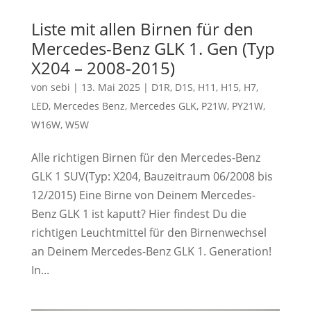
Liste mit allen Birnen für den
Mercedes-Benz GLK 1. Gen (Typ
X204 – 2008-2015)
von
sebi
|
13. Mai 2025
|
D1R
,
D1S
,
H11
,
H15
,
H7
,
LED
,
Mercedes Benz
,
Mercedes GLK
,
P21W
,
PY21W
,
W16W
,
W5W
Alle richtigen Birnen für den Mercedes-Benz
GLK 1 SUV(Typ: X204, Bauzeitraum 06/2008 bis
12/2015) Eine Birne von Deinem Mercedes-
Benz GLK 1 ist kaputt? Hier findest Du die
richtigen Leuchtmittel für den Birnenwechsel
an Deinem Mercedes-Benz GLK 1. Generation!
In...