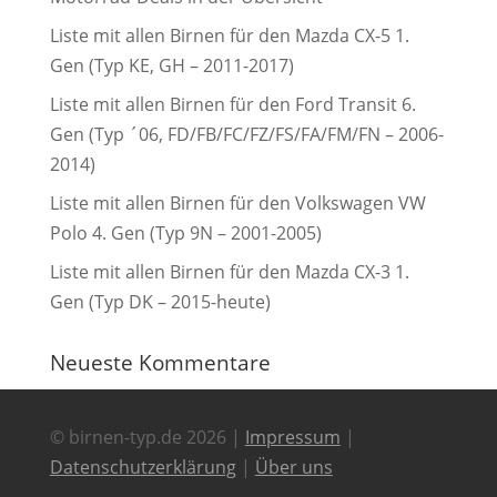
Liste mit allen Birnen für den Mazda CX-5 1.
Gen (Typ KE, GH – 2011-2017)
Liste mit allen Birnen für den Ford Transit 6.
Gen (Typ ´06, FD/FB/FC/FZ/FS/FA/FM/FN – 2006-
2014)
Liste mit allen Birnen für den Volkswagen VW
Polo 4. Gen (Typ 9N – 2001-2005)
Liste mit allen Birnen für den Mazda CX-3 1.
Gen (Typ DK – 2015-heute)
Neueste Kommentare
© birnen-typ.de 2026 |
Impressum
|
Datenschutzerklärung
|
Über uns