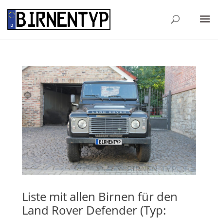
Liste mit allen Birnen für den
Land Rover Defender (Typ: