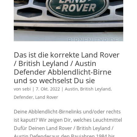
Das ist die korrekte Land Rover
/ British Leyland / Austin
Defender Abblendlicht-Birne
und so wechselst Du sie
von
sebi
|
7. Okt. 2022
|
Austin
,
British Leyland
,
Defender
,
Land Rover
Deine Abblendlicht-Birnelinks und/oder rechts
ist kaputt? Wir zeigen Dir, welches Leuchtmittel
Dufür Deinen Land Rover / British Leyland /
Austin Defenderaus den Baujahren 1984 bis