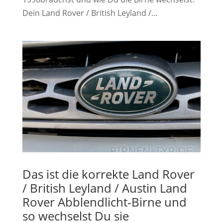
Dein Land Rover / British Leyland /...
Das ist die korrekte Land Rover
/ British Leyland / Austin Land
Rover Abblendlicht-Birne und
so wechselst Du sie