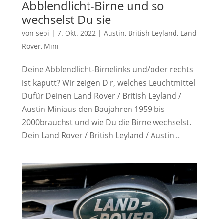
Abblendlicht-Birne und so
wechselst Du sie
von
sebi
|
7. Okt. 2022
|
Austin
,
British Leyland
,
Land
Rover
,
Mini
Deine Abblendlicht-Birnelinks und/oder rechts
ist kaputt? Wir zeigen Dir, welches Leuchtmittel
Dufür Deinen Land Rover / British Leyland /
Austin Miniaus den Baujahren 1959 bis
2000brauchst und wie Du die Birne wechselst.
Dein Land Rover / British Leyland / Austin...