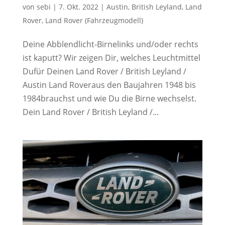
von
sebi
|
7. Okt. 2022
|
Austin
,
British Leyland
,
Land
Rover
,
Land Rover (Fahrzeugmodell)
Deine Abblendlicht-Birnelinks und/oder rechts
ist kaputt? Wir zeigen Dir, welches Leuchtmittel
Dufür Deinen Land Rover / British Leyland /
Austin Land Roveraus den Baujahren 1948 bis
1984brauchst und wie Du die Birne wechselst.
Dein Land Rover / British Leyland /...