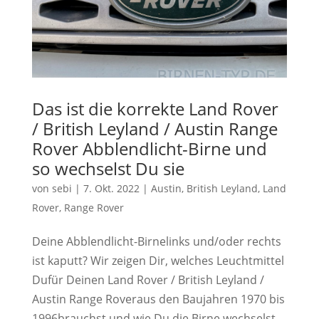
Das ist die korrekte Land Rover
/ British Leyland / Austin Range
Rover Abblendlicht-Birne und
so wechselst Du sie
von
sebi
|
7. Okt. 2022
|
Austin
,
British Leyland
,
Land
Rover
,
Range Rover
Deine Abblendlicht-Birnelinks und/oder rechts
ist kaputt? Wir zeigen Dir, welches Leuchtmittel
Dufür Deinen Land Rover / British Leyland /
Austin Range Roveraus den Baujahren 1970 bis
1996brauchst und wie Du die Birne wechselst.