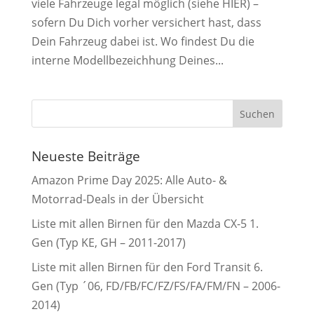
viele Fahrzeuge legal möglich (siehe HIER) –
sofern Du Dich vorher versichert hast, dass
Dein Fahrzeug dabei ist. Wo findest Du die
interne Modellbezeichhung Deines...
Neueste Beiträge
Amazon Prime Day 2025: Alle Auto- &
Motorrad-Deals in der Übersicht
Liste mit allen Birnen für den Mazda CX-5 1.
Gen (Typ KE, GH – 2011-2017)
Liste mit allen Birnen für den Ford Transit 6.
Gen (Typ ´06, FD/FB/FC/FZ/FS/FA/FM/FN – 2006-
2014)