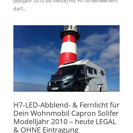
(Baujahr 2010 bis heute) mit H7-Scheinwerfern
darf...
H7-LED-Abblend- & Fernlicht für
Dein Wohnmobil Capron Solifer
Modelljahr 2010 – heute LEGAL
& OHNE Eintragung