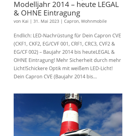
Modelljahr 2014 – heute LEGAL
& OHNE Eintragung
von
Kai
|
31. Mai 2023
|
Capron
,
Wohnmobile
Endlich: LED-Nachrüstung für Dein Capron CVE
(CKF1, CKF2, EG/CVF 001, CRF1, CRC3, CVF2 &
EG/CF 002) – Baujahr 2014 bis heuteLEGAL &
OHNE Eintragung! Mehr Sicherheit durch mehr
Licht!Schickere Optik mit weißem LED-Licht!
Dein Capron CVE (Baujahr 2014 bis...