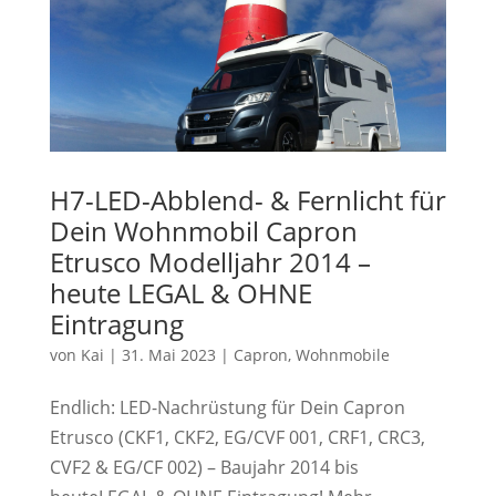
H7-LED-Abblend- & Fernlicht für
Dein Wohnmobil Capron
Etrusco Modelljahr 2014 –
heute LEGAL & OHNE
Eintragung
von
Kai
|
31. Mai 2023
|
Capron
,
Wohnmobile
Endlich: LED-Nachrüstung für Dein Capron
Etrusco (CKF1, CKF2, EG/CVF 001, CRF1, CRC3,
CVF2 & EG/CF 002) – Baujahr 2014 bis