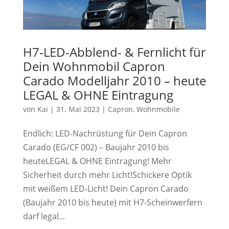
H7-LED-Abblend- & Fernlicht für
Dein Wohnmobil Capron
Carado Modelljahr 2010 – heute
LEGAL & OHNE Eintragung
von
Kai
|
31. Mai 2023
|
Capron
,
Wohnmobile
Endlich: LED-Nachrüstung für Dein Capron
Carado (EG/CF 002) – Baujahr 2010 bis
heuteLEGAL & OHNE Eintragung! Mehr
Sicherheit durch mehr Licht!Schickere Optik
mit weißem LED-Licht! Dein Capron Carado
(Baujahr 2010 bis heute) mit H7-Scheinwerfern
darf legal...