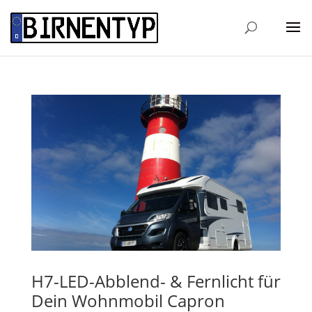
H7-LED-Abblend- & Fernlicht für
Dein Wohnmobil Capron