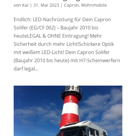
von
Kai
|
31. Mai 2023
|
Capron
,
Wohnmobile
Endlich: LED-Nachrüstung für Dein Capron
Solifer (EG/CF 002) – Baujahr 2010 bis
heuteLEGAL & OHNE Eintragung! Mehr
Sicherheit durch mehr Licht!Schickere Optik
mit weißem LED-Licht! Dein Capron Solifer
(Baujahr 2010 bis heute) mit H7-Scheinwerfern
darf legal...