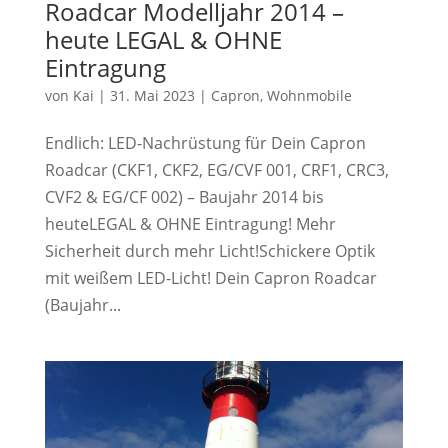
Roadcar Modelljahr 2014 –
heute LEGAL & OHNE
Eintragung
von
Kai
|
31. Mai 2023
|
Capron
,
Wohnmobile
Endlich: LED-Nachrüstung für Dein Capron
Roadcar (CKF1, CKF2, EG/CVF 001, CRF1, CRC3,
CVF2 & EG/CF 002) – Baujahr 2014 bis
heuteLEGAL & OHNE Eintragung! Mehr
Sicherheit durch mehr Licht!Schickere Optik
mit weißem LED-Licht! Dein Capron Roadcar
(Baujahr...