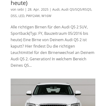
heute)
von
sebi
|
28. Apr. 2025
|
Audi
,
Audi Q5/SQ5/RSQ5
,
D5S
,
LED
,
PWY24W
,
W16W
Alle richtigen Birnen für den Audi Q5 2 SUV,
Sportback(Typ: FY, Bauzeitraum 05/2016 bis
heute) Eine Birne von Deinem Audi Q5 2 ist
kaputt? Hier findest Du die richtigen
Leuchtmittel für den Birnenwechsel an Deinem
Audi Q5 2. Generation! In welchem Bereich
Deines Q5...