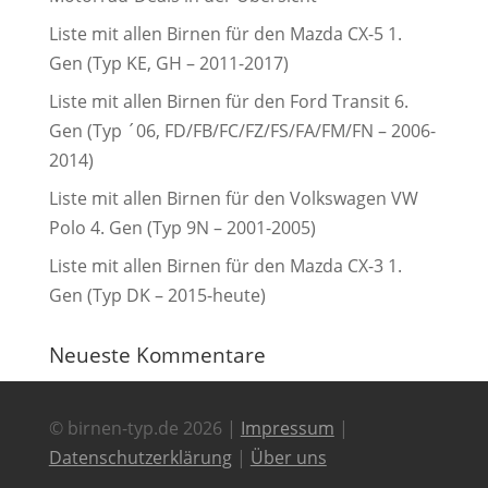
Liste mit allen Birnen für den Mazda CX-5 1.
Gen (Typ KE, GH – 2011-2017)
Liste mit allen Birnen für den Ford Transit 6.
Gen (Typ ´06, FD/FB/FC/FZ/FS/FA/FM/FN – 2006-
2014)
Liste mit allen Birnen für den Volkswagen VW
Polo 4. Gen (Typ 9N – 2001-2005)
Liste mit allen Birnen für den Mazda CX-3 1.
Gen (Typ DK – 2015-heute)
Neueste Kommentare
© birnen-typ.de 2026 |
Impressum
|
Datenschutzerklärung
|
Über uns