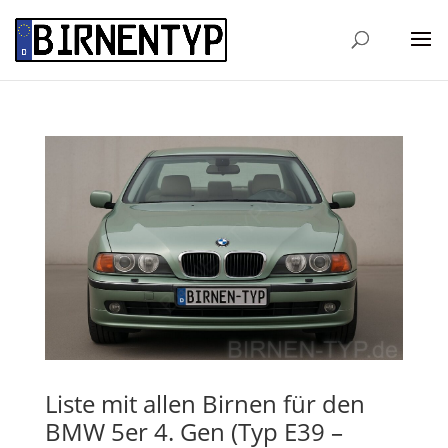
Liste mit allen Birnen für den
BMW 5er 4. Gen (Typ E39 –