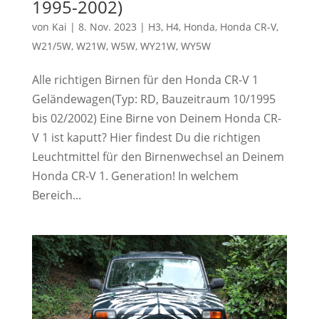
1995-2002)
von
Kai
|
8. Nov. 2023
|
H3
,
H4
,
Honda
,
Honda CR-V
,
W21/5W
,
W21W
,
W5W
,
WY21W
,
WY5W
Alle richtigen Birnen für den Honda CR-V 1
Geländewagen(Typ: RD, Bauzeitraum 10/1995
bis 02/2002) Eine Birne von Deinem Honda CR-
V 1 ist kaputt? Hier findest Du die richtigen
Leuchtmittel für den Birnenwechsel an Deinem
Honda CR-V 1. Generation! In welchem
Bereich...