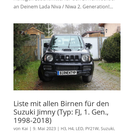
an Deinem Lada Niva / Niwa 2. Generation!...
Liste mit allen Birnen für den
Suzuki Jimny (Typ: FJ, 1. Gen.,
1998-2018)
von
Kai
|
9. Mai 2023
|
H3
,
H4
,
LED
,
PY21W
,
Suzuki
,