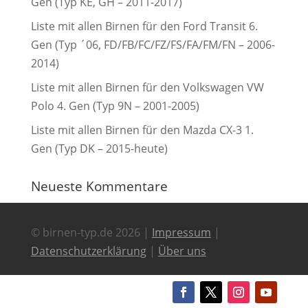
Gen (Typ KE, GH – 2011-2017)
Liste mit allen Birnen für den Ford Transit 6.
Gen (Typ ´06, FD/FB/FC/FZ/FS/FA/FM/FN – 2006-
2014)
Liste mit allen Birnen für den Volkswagen VW
Polo 4. Gen (Typ 9N – 2001-2005)
Liste mit allen Birnen für den Mazda CX-3 1.
Gen (Typ DK – 2015-heute)
Neueste Kommentare
© birnen-typ.de 2026 |
Impressum
|
Datenschutzerklärung
|
Über uns