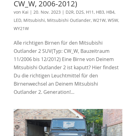
CW_W, 2006-2012)
von
Kai
|
20. Nov. 2023
|
D2R
,
D2S
,
H11
,
HB3
,
HB4
,
LED
,
Mitsubishi
,
Mitsubishi Outlander
,
W21W
,
W5W
,
WY21W
Alle richtigen Birnen für den Mitsubishi
Outlander 2 SUV(Typ: CW_W, Bauzeitraum
11/2006 bis 12/2012) Eine Birne von Deinem
Mitsubishi Outlander 2 ist kaputt? Hier findest
Du die richtigen Leuchtmittel für den
Birnenwechsel an Deinem Mitsubishi
Outlander 2. Generation!...