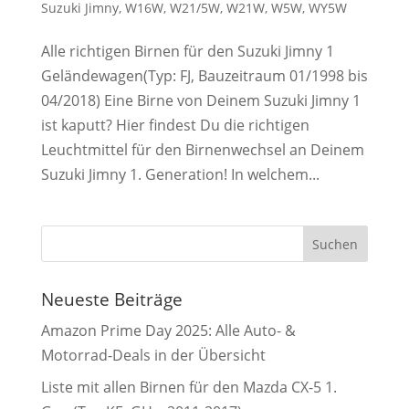
Suzuki Jimny
,
W16W
,
W21/5W
,
W21W
,
W5W
,
WY5W
Alle richtigen Birnen für den Suzuki Jimny 1
Geländewagen(Typ: FJ, Bauzeitraum 01/1998 bis
04/2018) Eine Birne von Deinem Suzuki Jimny 1
ist kaputt? Hier findest Du die richtigen
Leuchtmittel für den Birnenwechsel an Deinem
Suzuki Jimny 1. Generation! In welchem...
Neueste Beiträge
Amazon Prime Day 2025: Alle Auto- &
Motorrad-Deals in der Übersicht
Liste mit allen Birnen für den Mazda CX-5 1.