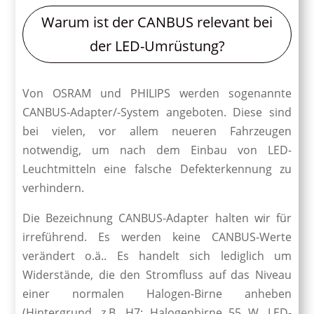
Warum ist der CANBUS relevant bei
der LED-Umrüstung?
Von OSRAM und PHILIPS werden sogenannte
CANBUS-Adapter/-System angeboten. Diese sind
bei vielen, vor allem neueren Fahrzeugen
notwendig, um nach dem Einbau von LED-
Leuchtmitteln eine falsche Defekterkennung zu
verhindern.
Die Bezeichnung CANBUS-Adapter halten wir für
irreführend. Es werden keine CANBUS-Werte
verändert o.ä.. Es handelt sich lediglich um
Widerstände, die den Stromfluss auf das Niveau
einer normalen Halogen-Birne anheben
(Hintergrund, z.B. H7: Halogenbirne 55 W, LED-