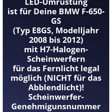
LED-Umrüstung
ist für Deine BMW F-650-
GS
(Typ E8GS, Modelljahr
2008 bis 2012)
mit H7-Halogen-
Scheinwerfern
für das Fernlicht legal
möglich (NICHT für das
Abblendlicht)!
Scheinwerfer-
Genehmigunsnummer