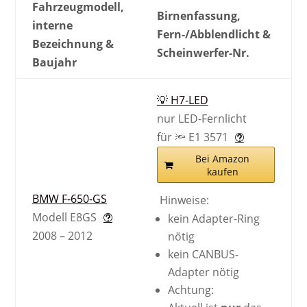
Fahrzeugmodell,
Birnenfassung,
interne
Fern-/Abblendlicht &
Bezeichnung &
Scheinwerfer-Nr.
Baujahr
💡 H7-LED
nur LED-Fernlicht
für 🔦 E1 3571
Bei Amazon
kaufen
BMW F-650-GS
Hinweise:
Modell E8GS
kein Adapter-Ring
2008 – 2012
nötig
kein CANBUS-
Adapter nötig
Achtung: