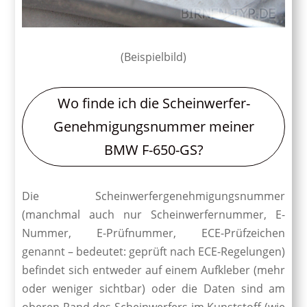
(Beispielbild)
Wo finde ich die Scheinwerfer-
Genehmigungsnummer meiner
BMW F-650-GS?
Die Schein­werfer­genehmigungs­nummer
(manchmal auch nur Scheinwerfer­nummer, E-
Nummer, E-Prüfnummer, ECE-Prüfzeichen
genannt – bedeutet: geprüft nach ECE-Regelungen)
befindet sich entweder auf einem Aufkleber (mehr
oder weniger sichtbar) oder die Daten sind am
oberen Rand des Scheinwerfers im Kunststoff (wie