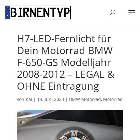
H7-LED-Fernlicht für
Dein Motorrad BMW
F-650-GS Modelljahr
2008-2012 – LEGAL &
OHNE Eintragung
von
Kai
|
14. Juni 2023
|
BMW Motorrad
,
Motorrad