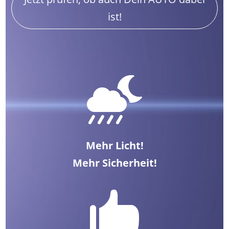
ist!

Mehr Licht!
Mehr Sicherheit!
