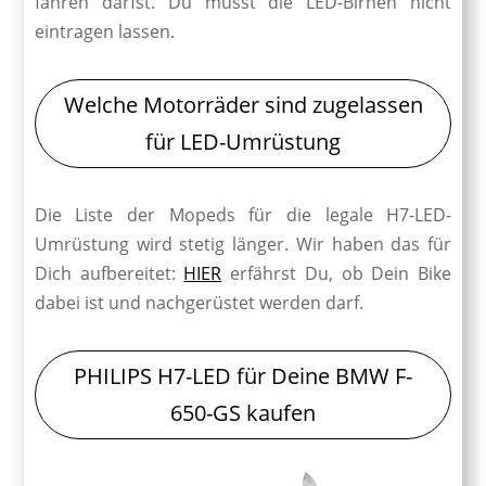
fahren darfst. Du musst die LED-Birnen nicht
eintragen lassen.
Welche Motorräder sind zugelassen
für LED-Umrüstung
Die Liste der Mopeds für die legale H7-LED-
Umrüstung wird stetig länger. Wir haben das für
Dich aufbereitet:
HIER
erfährst Du, ob Dein Bike
dabei ist und nachgerüstet werden darf.
PHILIPS H7-LED für Deine BMW F-
650-GS kaufen