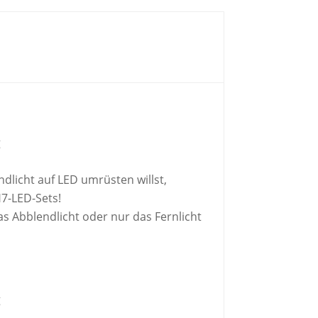
g
dlicht auf LED umrüsten willst,
7-LED-Sets!
s Abblendlicht oder nur das Fernlicht
g