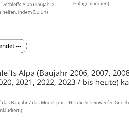
Halogenlampen)
ethleffs Alpa (Baujahre
n helfen, indem Du uns
endet ---
effs Alpa (Baujahr 2006, 2007, 2008
020, 2021, 2022, 2023 / bis heute) ka
f das Baujahr / das Modelljahr UND die Scheinwerfer-Gene
nkludiert.)