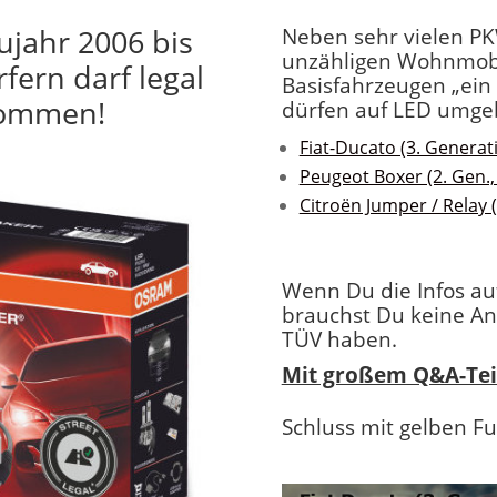
ujahr 2006 bis
Neben sehr vielen PK
unzähligen Wohnmobi
fern darf legal
Basisfahrzeugen „ein 
kommen!
dürfen auf LED umge
Fiat-Ducato (3. Generat
Peugeot Boxer (2. Gen.,
Citroën Jumper / Relay (
Wenn Du die Infos au
brauchst Du keine An
TÜV haben.
Mit großem Q&A-Teil
Schluss mit gelben Fu