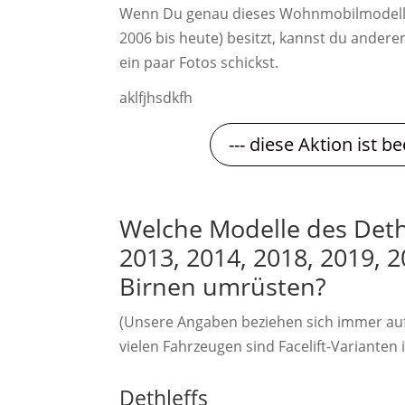
Wenn Du genau dieses Wohnmobilmodell D
2006 bis heute) besitzt, kannst du andere
ein paar Fotos schickst.
aklfjhsdkfh
--- diese Aktion ist be
Welche Modelle des Dethl
2013, 2014, 2018, 2019, 2
Birnen umrüsten?
(Unsere Angaben beziehen sich immer au
vielen Fahrzeugen sind Facelift-Varianten i
Dethleffs