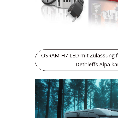
OSRAM-H7-LED mit Zulassung 
Dethleffs Alpa k