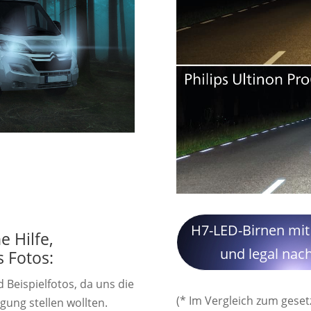
H7-LED-Birnen mit
 Hilfe,
und legal nac
 Fotos:
 Beispielfotos, da uns die
(* Im Vergleich zum geset
gung stellen wollten.