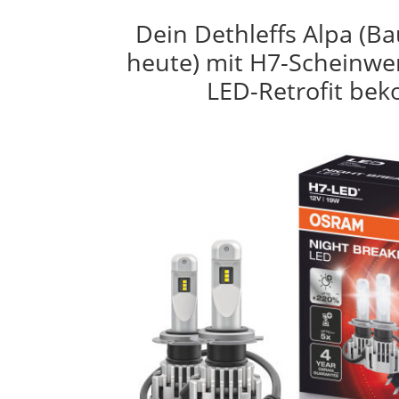
Dein Dethleffs Alpa (Ba
heute) mit H7-Scheinwer
LED-Retrofit be