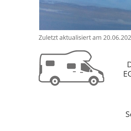
Zuletzt aktualisiert am 20.06.20
D
E
S