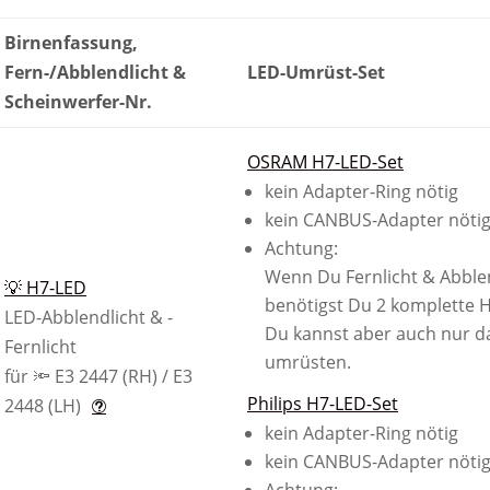
Birnenfassung,
Fern-/Abblendlicht &
LED-Umrüst-Set
Scheinwerfer-Nr.
OSRAM H7-LED-Set
kein Adapter-Ring nötig
kein CANBUS-Adapter nöti
Achtung:
Wenn Du Fernlicht & Abblen
💡 H7-LED
benötigst Du 2 komplette H
LED-Abblendlicht & -
Du kannst aber auch nur da
Fernlicht
umrüsten.
für 🔦 E3 2447 (RH) / E3
Philips H7-LED-Set
2448 (LH)
kein Adapter-Ring nötig
kein CANBUS-Adapter nöti