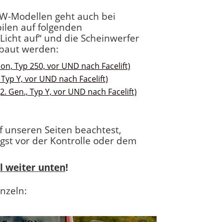
W-Modellen geht auch bei
len auf folgenden
Licht auf“ und die Scheinwerfer
baut werden:
ion, Typ 250, vor UND nach Facelift)
 Typ Y, vor UND nach Facelift)
2. Gen., Typ Y, vor UND nach Facelift)
f unseren Seiten beachtest,
gst vor der Kontrolle oder dem
 weiter unten
!
nzeln: