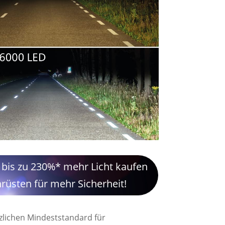
 bis zu 230%* mehr Licht kaufen
hrüsten für mehr Sicherheit!
zlichen Mindeststandard für