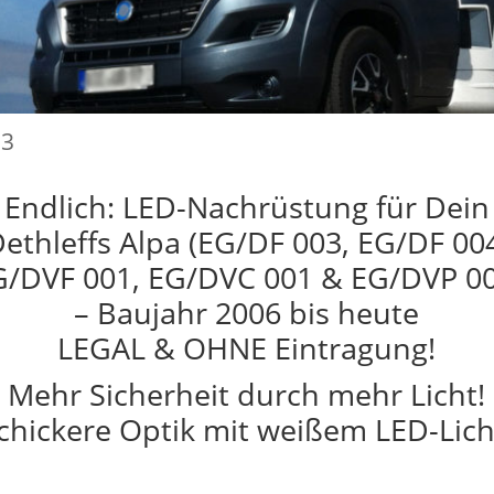
23
Endlich: LED-Nachrüstung für Dein
ethleffs Alpa (EG/DF 003, EG/DF 00
G/DVF 001, EG/DVC 001 & EG/DVP 00
– Baujahr 2006 bis heute
LEGAL & OHNE Eintragung!
Mehr Sicherheit durch mehr Licht!
chickere Optik mit weißem LED-Lich