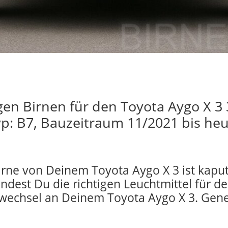
igen Birnen für den Toyota Aygo X 3 
yp: B7, Bauzeitraum 11/2021 bis heu
irne von Deinem Toyota Aygo X 3 ist kaput
indest Du die richtigen Leuchtmittel für d
wechsel an Deinem Toyota Aygo X 3. Gene