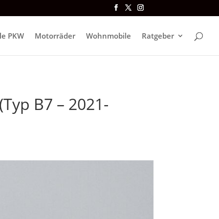
lle PKW
Motorräder
Wohnmobile
Ratgeber
 (Typ B7 – 2021-