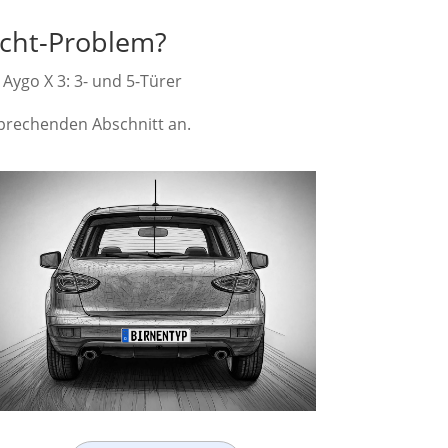
icht-Problem?
 Aygo X 3: 3- und 5-Türer
tsprechenden Abschnitt an.