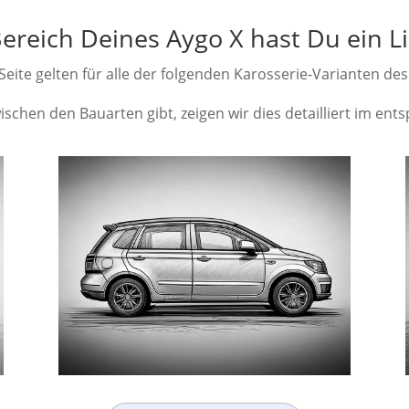
ereich Deines Aygo X hast Du ein L
eite gelten für alle der folgenden Karosserie-Varianten des
schen den Bauarten gibt, zeigen wir dies detailliert im en