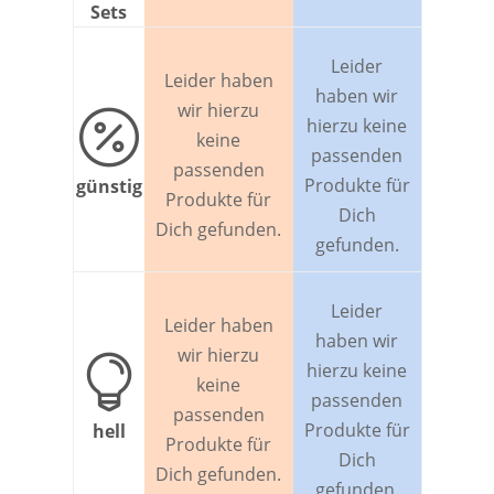
Sets
Leider
Leider haben
haben wir
wir hierzu

hierzu keine
keine
passenden
passenden
Produkte für
günstig
Produkte für
Dich
Dich gefunden.
gefunden.
Leider
Leider haben
haben wir
wir hierzu

hierzu keine
keine
passenden
passenden
Produkte für
hell
Produkte für
Dich
Dich gefunden.
gefunden.