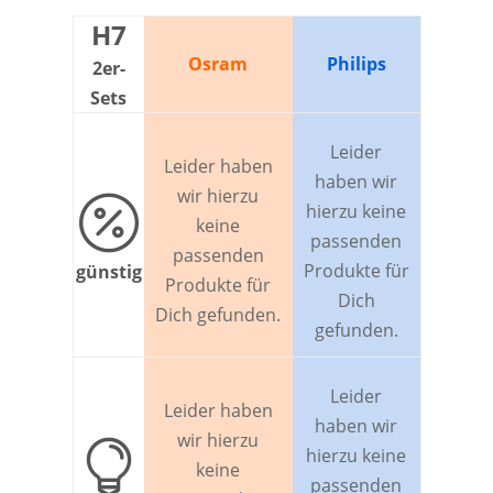
H7
Osram
Philips
2er-
Sets
Leider
Leider haben
haben wir
wir hierzu

hierzu keine
keine
passenden
passenden
Produkte für
günstig
Produkte für
Dich
Dich gefunden.
gefunden.
Leider
Leider haben
haben wir
wir hierzu

hierzu keine
keine
passenden