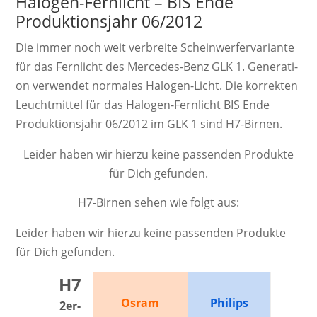
Halogen-Fernlicht – BIS Ende
Produktionsjahr 06/2012
Die immer noch weit ver­breite Schein­werf­er­va­ri­ante
für das Fernlicht des Mercedes-Benz GLK 1. Ge­ne­ra­ti­
on ver­wendet nor­ma­les Ha­lo­gen-Licht. Die kor­rek­ten
Leucht­mittel für das Halogen-Fernlicht BIS Ende
Produktionsjahr 06/2012 im GLK 1 sind H7-Birnen.
Leider haben wir hierzu keine passenden Produkte
für Dich gefunden.
H7-Birnen sehen wie folgt aus:
Leider haben wir hierzu keine passenden Produkte
für Dich gefunden.
H7
Osram
Philips
2er-