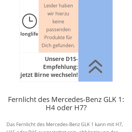
Leider haben
wir hierzu
}
keine
passenden
longlife
Produkte für
Dich gefunden.
6
Unsere D1S-
Empfehlung:
jetzt Birne wechseln!
Fernlicht des Mercedes-Benz GLK 1:
H4 oder H7?
Das Fernlicht des Mercedes-Benz GLK 1 kann mit H7,