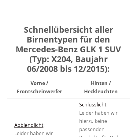
Schnell­übersicht aller
Birnen­typen für den
Mercedes-Benz GLK 1 SUV
(Typ: X204, Baujahr
06/2008 bis 12/2015):
Vorne /
Hinten /
Front­scheinwerfer
Heck­leuchten
Schlusslicht
:
Leider haben wir
hierzu keine
Abblendlicht
:
passenden
Leider haben wir