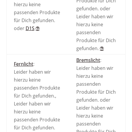
Produkte für Dich
hierzu keine
gefunden.
oder
passenden Produkte
Leider haben wir
für Dich gefunden.
hierzu keine
oder
D1S
passenden
Produkte für Dich
gefunden.
Bremslicht
:
Fernlicht
:
Leider haben wir
Leider haben wir
hierzu keine
hierzu keine
passenden
passenden Produkte
Produkte für Dich
für Dich gefunden.
,
gefunden.
oder
Leider haben wir
Leider haben wir
hierzu keine
hierzu keine
passenden Produkte
passenden
für Dich gefunden.
Produkte für Dich