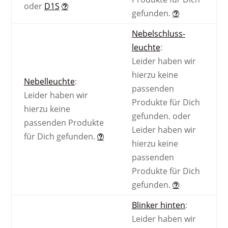
oder
D1S
gefunden.
Nebel­schluss­
leuchte
:
Leider haben wir
hierzu keine
Nebel­leuchte
:
passenden
Leider haben wir
Produkte für Dich
hierzu keine
gefunden.
oder
passenden Produkte
Leider haben wir
für Dich gefunden.
hierzu keine
passenden
Produkte für Dich
gefunden.
Blinker hinten
:
Leider haben wir