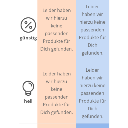
Leider
Leider haben
haben wir
wir hierzu

hierzu keine
keine
passenden
passenden
Produkte für
günstig
Produkte für
Dich
Dich gefunden.
gefunden.
Leider
Leider haben
haben wir
wir hierzu

hierzu keine
keine
passenden
passenden
Produkte für
hell
Produkte für
Dich
Dich gefunden.
gefunden.