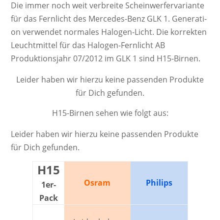
Die immer noch weit ver­breite Schein­werf­er­va­ri­ante
für das Fernlicht des Mercedes-Benz GLK 1. Ge­ne­ra­ti­
on ver­wendet nor­ma­les Ha­lo­gen-Licht. Die kor­rek­ten
Leucht­mittel für das Halogen-Fernlicht AB
Produktionsjahr 07/2012 im GLK 1 sind H15-Birnen.
Leider haben wir hierzu keine passenden Produkte
für Dich gefunden.
H15-Birnen sehen wie folgt aus:
Leider haben wir hierzu keine passenden Produkte
für Dich gefunden.
H15
Osram
Philips
1er-
Pack