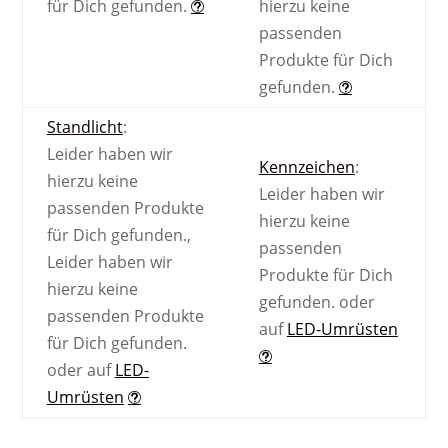
für Dich gefunden.
hierzu keine
passenden
Produkte für Dich
gefunden.
Standlicht
:
Leider haben wir
Kennzeichen
:
hierzu keine
Leider haben wir
passenden Produkte
hierzu keine
für Dich gefunden.
,
passenden
Leider haben wir
Produkte für Dich
hierzu keine
gefunden.
oder
passenden Produkte
auf
LED-Umrüsten
für Dich gefunden.
oder auf
LED-
Umrüsten