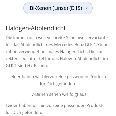
Bi-Xenon (Linse) (D1S)
Halogen-Abblendlicht
Die immer noch weit ver­breite Schein­werf­er­va­ri­ante
für das Abblendlicht des Mercedes-Benz GLK 1. Ge­ne­
ra­ti­on ver­wendet nor­ma­les Ha­lo­gen-Licht. Die kor­
rek­ten Leucht­mittel für das Halogen-Abblendlicht im
GLK 1 sind H7-Birnen.
Leider haben wir hierzu keine passenden Produkte
für Dich gefunden.
H7-Birnen sehen wie folgt aus:
Leider haben wir hierzu keine passenden Produkte
für Dich gefunden.