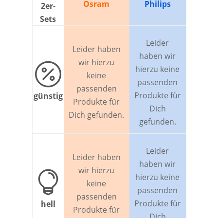
Osram
Philips
2er-
Sets
Leider
Leider haben
haben wir
wir hierzu

hierzu keine
keine
passenden
passenden
Produkte für
günstig
Produkte für
Dich
Dich gefunden.
gefunden.
Leider
Leider haben
haben wir
wir hierzu

hierzu keine
keine
passenden
passenden
Produkte für
hell
Produkte für
Dich