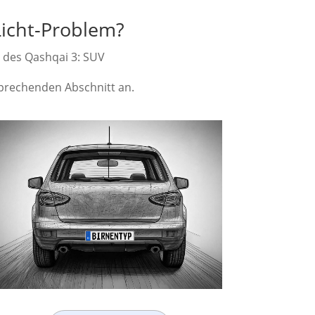
Licht-Problem?
n des Qashqai 3: SUV
tsprechenden Abschnitt an.