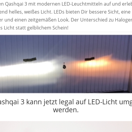
en Qashqai 3 mit modernen LED-Leuchtmitteln auf und erle
nd helles, weißes Licht. LEDs bieten Dir bessere Sicht, eine
r und einen zeitgemäßen Look. Der Unterschied zu Halogen
es Licht statt gelblichem Schein!
shqai 3 kann jetzt legal auf LED-Licht um
werden.