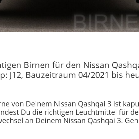
chtigen Birnen für den Nissan Qashq
yp: J12, Bauzeitraum 04/2021 bis heu
rne von Deinem Nissan Qashqai 3 ist kapu
indest Du die richtigen Leuchtmittel für d
echsel an Deinem Nissan Qashqai 3. Gen