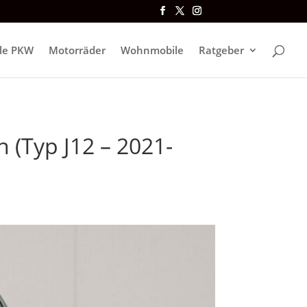
lle PKW
Motorräder
Wohnmobile
Ratgeber
n (Typ J12 – 2021-