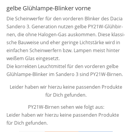
gelbe Glühlampe-Blinker vorne
Die Schein­werf­er für den vorderen Blinker des Dacia
Sandero 3. Ge­ne­ra­ti­on nutzen gelbe PY21W-Glüh­bir­
nen, die ohne Ha­lo­gen-Gas aus­kom­men. Diese klas­si­
sche Bau­weise und eher ge­ringe Licht­stärke wird in
ein­fachen Schein­werf­ern bzw. Lam­pen meist hinter
weißem Glas ein­gesetzt.
Die kor­rek­ten Leucht­mittel für den vorderen gelbe
Glühlampe-Blinker im Sandero 3 sind PY21W-Birnen.
Leider haben wir hierzu keine passenden Produkte
für Dich gefunden.
PY21W-Birnen sehen wie folgt aus:
Leider haben wir hierzu keine passenden Produkte
für Dich gefunden.