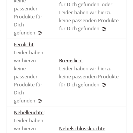
keine
für Dich gefunden.
oder
passenden
Leider haben wir hierzu
Produkte für
keine passenden Produkte
Dich
für Dich gefunden.
gefunden.
Fernlicht
:
Leider haben
wir hierzu
Bremslicht
:
keine
Leider haben wir hierzu
passenden
keine passenden Produkte
Produkte für
für Dich gefunden.
Dich
gefunden.
Nebel­leuchte
:
Leider haben
wir hierzu
Nebel­schluss­leuchte
: