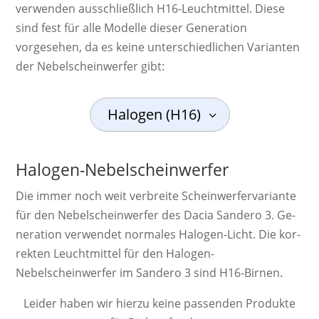
verwenden ausschließlich H16-Leuchtmittel. Diese
sind fest für alle Modelle dieser Generation
vorgesehen, da es keine unterschiedlichen Varianten
der Nebelscheinwerfer gibt:
Halogen (H16)
Halogen-Nebelscheinwerfer
Die immer noch weit ver­breite Schein­werf­er­va­ri­ante
für den Nebelscheinwerfer des Dacia Sandero 3. Ge­
ne­ra­ti­on ver­wendet nor­ma­les Ha­lo­gen-Licht. Die kor­
rek­ten Leucht­mittel für den Halogen-
Nebelscheinwerfer im Sandero 3 sind H16-Birnen.
Leider haben wir hierzu keine passenden Produkte