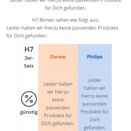
Leider haben wir hierzu keine passenden Produkte
für Dich gefunden.
H7-Birnen sehen wie folgt aus:
Leider haben wir hierzu keine passenden Produkte
für Dich gefunden.
H7
Osram
Philips
2er-
Sets
Leider
Leider haben
haben wir
wir hierzu

hierzu keine
keine
passenden
passenden
Produkte für
günstig
Produkte für
Dich
Dich gefunden.
gefunden.