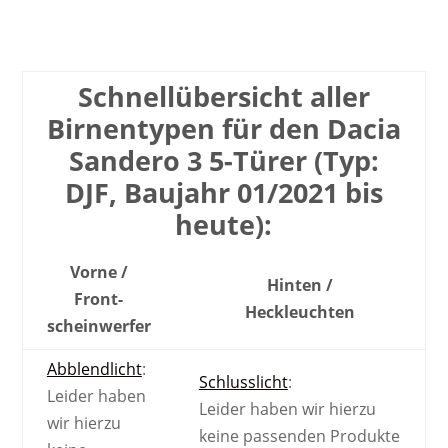
Schnell­übersicht aller
Birnen­typen für den Dacia
Sandero 3 5-Türer (Typ:
DJF, Baujahr 01/2021 bis
heute):
Vorne /
Hinten /
Front­
Heck­leuchten
scheinwerfer
Abblendlicht
:
Schlusslicht
:
Leider haben
Leider haben wir hierzu
wir hierzu
keine passenden Produkte