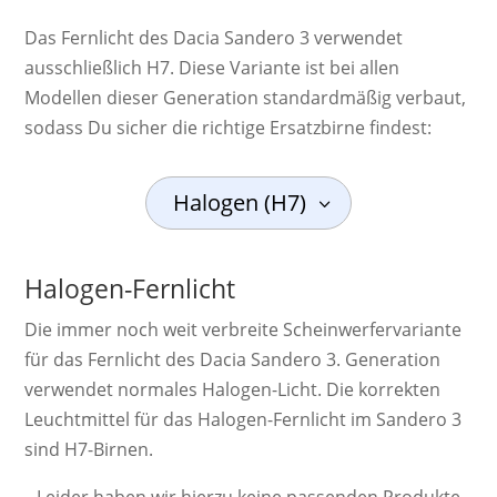
Das Fernlicht des Dacia Sandero 3 verwendet
ausschließlich H7. Diese Variante ist bei allen
Modellen dieser Generation standardmäßig verbaut,
sodass Du sicher die richtige Ersatzbirne findest:
Halogen (H7)
Halogen-Fernlicht
Die immer noch weit ver­breite Schein­werf­er­va­ri­ante
für das Fernlicht des Dacia Sandero 3. Ge­ne­ra­ti­on
ver­wendet nor­ma­les Ha­lo­gen-Licht. Die kor­rek­ten
Leucht­mittel für das Halogen-Fernlicht im Sandero 3
sind H7-Birnen.