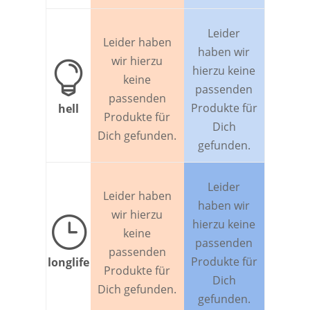
Leider
Leider haben
haben wir
wir hierzu

hierzu keine
keine
passenden
passenden
Produkte für
hell
Produkte für
Dich
Dich gefunden.
gefunden.
Leider
Leider haben
haben wir
wir hierzu
}
hierzu keine
keine
passenden
passenden
Produkte für
longlife
Produkte für
Dich
Dich gefunden.
gefunden.