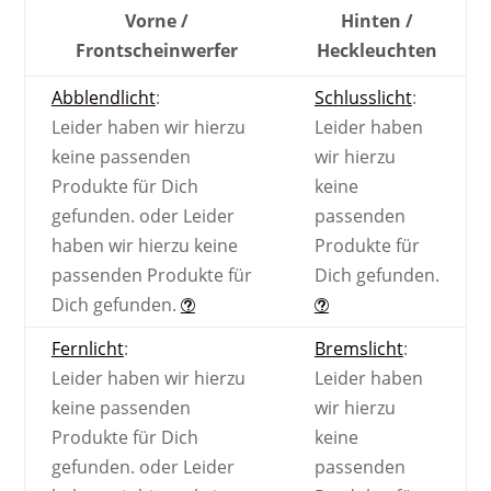
Vorne /
Hinten /
Front­scheinwerfer
Heck­leuchten
Abblendlicht
:
Schlusslicht
:
Leider haben wir hierzu
Leider haben
keine passenden
wir hierzu
Produkte für Dich
keine
gefunden.
oder
Leider
passenden
haben wir hierzu keine
Produkte für
passenden Produkte für
Dich gefunden.
Dich gefunden.
Fernlicht
:
Bremslicht
:
Leider haben wir hierzu
Leider haben
keine passenden
wir hierzu
Produkte für Dich
keine
gefunden.
oder
Leider
passenden