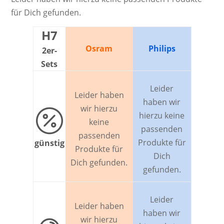
für Dich gefunden.
H7
Osram
Philips
2er-
Sets
Leider
Leider haben
haben wir
wir hierzu

hierzu keine
keine
passenden
passenden
Produkte für
günstig
Produkte für
Dich
Dich gefunden.
gefunden.
Leider
Leider haben
haben wir
wir hierzu