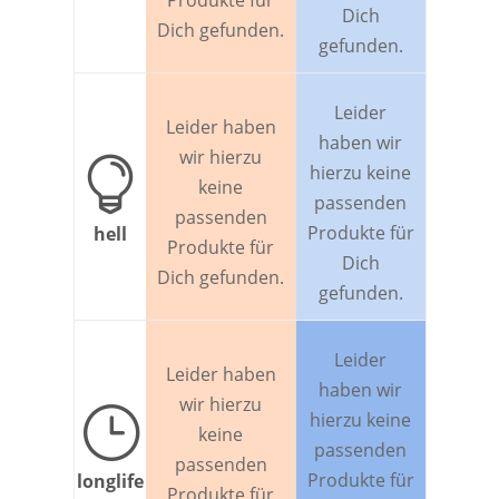
Dich
Dich gefunden.
gefunden.
Leider
Leider haben
haben wir
wir hierzu

hierzu keine
keine
passenden
passenden
Produkte für
hell
Produkte für
Dich
Dich gefunden.
gefunden.
Leider
Leider haben
haben wir
wir hierzu
}
hierzu keine
keine
passenden
passenden
Produkte für
longlife
Produkte für