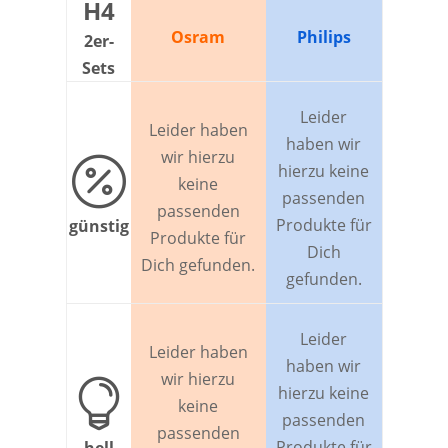
H4
Osram
Philips
2er-
Sets
Leider
Leider haben
haben wir
wir hierzu

hierzu keine
keine
passenden
passenden
Produkte für
günstig
Produkte für
Dich
Dich gefunden.
gefunden.
Leider
Leider haben
haben wir
wir hierzu

hierzu keine
keine
passenden
passenden
Produkte für