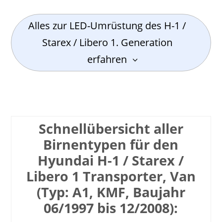
Alles zur LED-Umrüstung des H-1 /
Starex / Libero 1. Generation
erfahren
Schnell­übersicht aller
Birnen­typen für den
Hyundai H-1 / Starex /
Libero 1 Transporter, Van
(Typ: A1, KMF, Baujahr
06/1997 bis 12/2008):