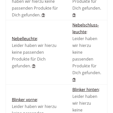
haben wir hierzu keine
Produkte für
passenden Produkte für
Dich gefunden.
Dich gefunden.
Nebel­schluss­
leuchte
:
Nebel­leuchte
:
Leider haben
Leider haben wir hierzu
wir hierzu
keine passenden
keine
Produkte für Dich
passenden
gefunden.
Produkte für
Dich gefunden.
Blinker hinten
:
Leider haben
Blinker vorne
:
wir hierzu
Leider haben wir hierzu
keine