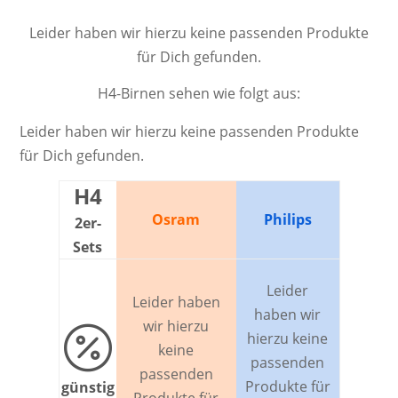
Leider haben wir hierzu keine passenden Produkte
für Dich gefunden.
H4-Birnen sehen wie folgt aus:
Leider haben wir hierzu keine passenden Produkte
für Dich gefunden.
H4
Osram
Philips
2er-
Sets
Leider
Leider haben
haben wir
wir hierzu

hierzu keine
keine
passenden
passenden
Produkte für
günstig
Produkte für