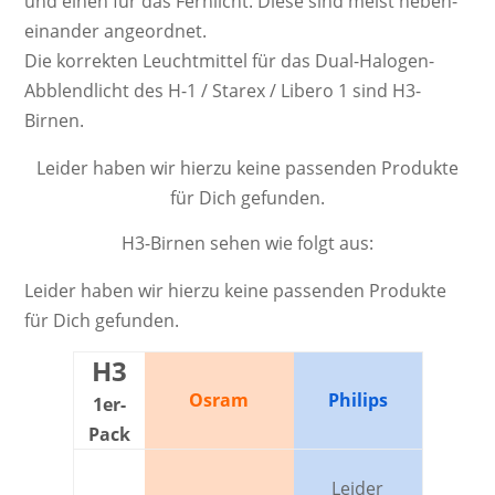
und einen für das Fern­licht. Diese sind meist neben­
ein­ander an­ge­ord­net.
Die kor­rek­ten Leucht­mit­tel für das Dual-Halogen-
Abblendlicht des H-1 / Starex / Libero 1 sind H3-
Birnen.
Leider haben wir hierzu keine passenden Produkte
für Dich gefunden.
H3-Birnen sehen wie folgt aus:
Leider haben wir hierzu keine passenden Produkte
für Dich gefunden.
H3
Osram
Philips
1er-
Pack
Leider