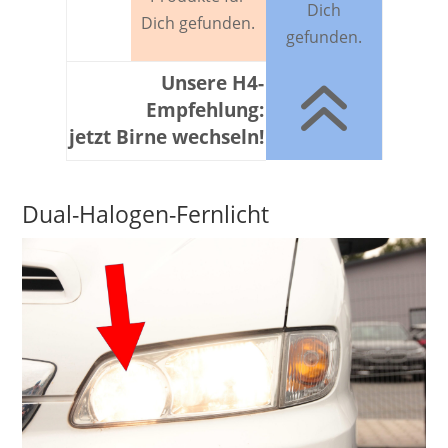
Dich
Dich gefunden.
gefunden.
6
Unsere H4-
Empfehlung:
jetzt Birne wechseln!
Dual-Halogen-Fernlicht