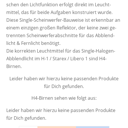
schen den Licht­funk­tion er­folgt di­rekt im Leucht­
mittel, das für beide Auf­ga­ben kons­tru­iert wurde.
Diese Single-Schein­werf­er-Bau­weise ist er­kenn­bar an
einem ein­zi­gen großen Re­flek­tor, der keine zwei ge­
trenn­ten Schein­werf­er­ab­schnit­te für das Ab­blend­
licht & Fern­licht be­nö­tigt.
Die kor­rek­ten Leucht­mittel für das Single-Halogen-
Abblendlicht im H-1 / Starex / Libero 1 sind H4-
Birnen.
Leider haben wir hierzu keine passenden Produkte
für Dich gefunden.
H4-Birnen sehen wie folgt aus:
Leider haben wir hierzu keine passenden Produkte
für Dich gefunden.