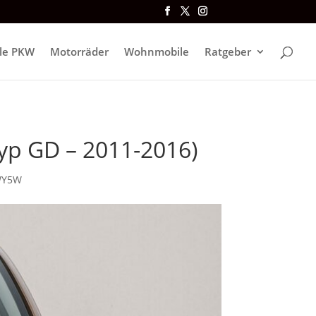
lle PKW
Motorräder
Wohnmobile
Ratgeber
Typ GD – 2011-2016)
Y5W