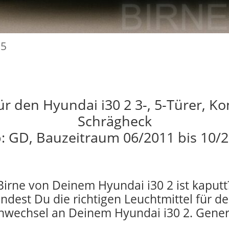
25
für den Hyundai i30 2 3-, 5-Türer, K
Schrägheck
p: GD, Bauzeitraum 06/2011 bis 10/2
Birne von Deinem Hyundai i30 2 ist kaputt
indest Du die richtigen Leuchtmittel für d
nwechsel an Deinem Hyundai i30 2. Gener