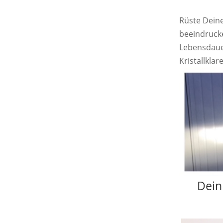
Rüste Deine
beeindrucke
Lebensdaue
Kristallklar
Dein