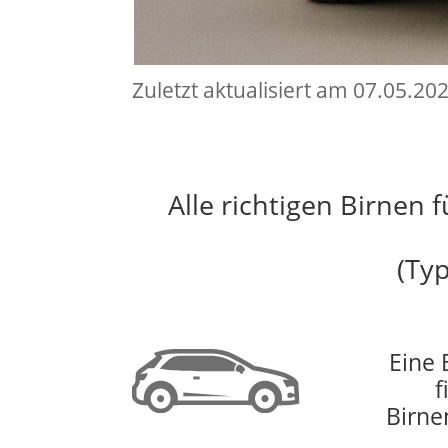
Zuletzt aktualisiert am 07.05.20
Alle richtigen Birnen 
(Ty
Eine 
f
Birne