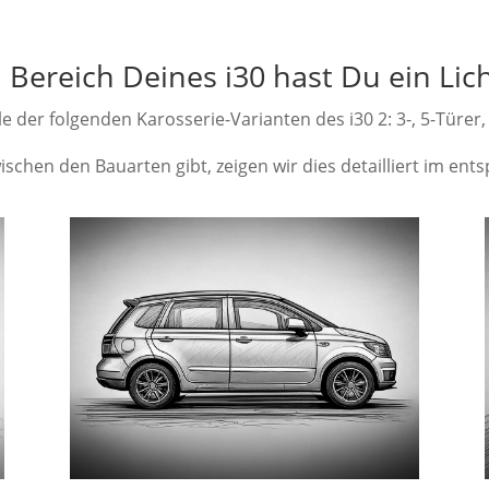
 Bereich Deines i30 hast Du ein Lic
lle der folgenden Karosserie-Varianten des i30 2: 3-, 5-Tür
schen den Bauarten gibt, zeigen wir dies detailliert im en