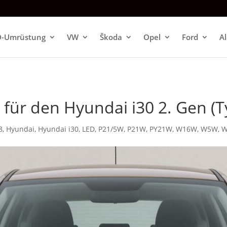
D-Umrüstung
VW
Škoda
Opel
Ford
A
n für den Hyundai i30 2. Gen (
8
,
Hyundai
,
Hyundai i30
,
LED
,
P21/5W
,
P21W
,
PY21W
,
W16W
,
W5W
,
W