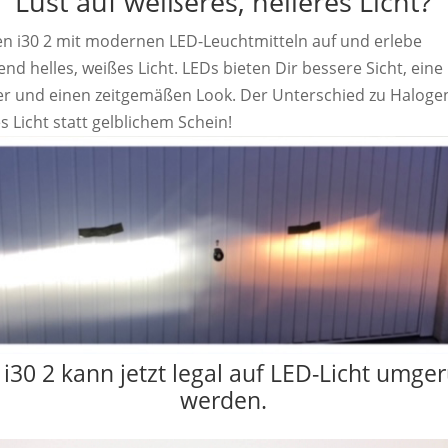
Lust auf weißeres, helleres Licht?
n i30 2 mit modernen LED-Leuchtmitteln auf und erlebe
nd helles, weißes Licht. LEDs bieten Dir bessere Sicht, eine
r und einen zeitgemäßen Look. Der Unterschied zu Halogen
es Licht statt gelblichem Schein!
 i30 2 kann jetzt legal auf LED-Licht umger
werden.