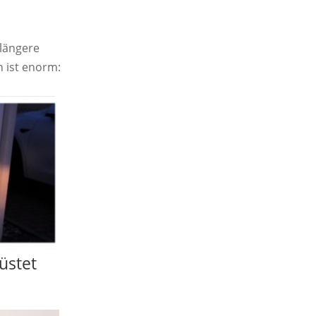
 längere
 ist enorm:
üstet