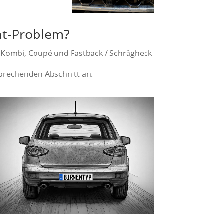
ht-Problem?
er, Kombi, Coupé und Fastback / Schrägheck
tsprechenden Abschnitt an.