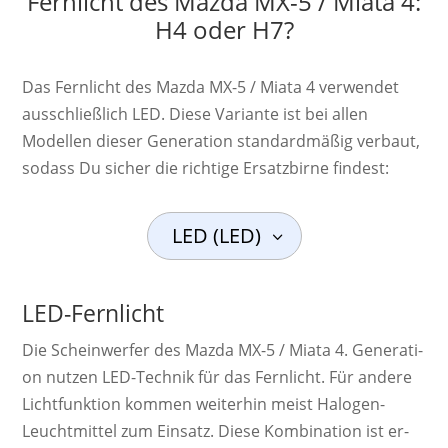
Fernlicht des Mazda MX-5 / Miata 4:
H4 oder H7?
Das Fernlicht des Mazda MX-5 / Miata 4 verwendet
ausschließlich LED. Diese Variante ist bei allen
Modellen dieser Generation standardmäßig verbaut,
sodass Du sicher die richtige Ersatzbirne findest:
LED (LED)
LED-Fernlicht
Die Schein­werf­er des Mazda MX-5 / Miata 4. Ge­ne­ra­ti­
on nutzen LED-Technik für das Fernlicht. Für andere
Licht­funk­tion kom­men wei­ter­hin meist Ha­lo­gen-
Leucht­mittel zum Ein­satz. Diese Kom­bi­na­tion ist er­