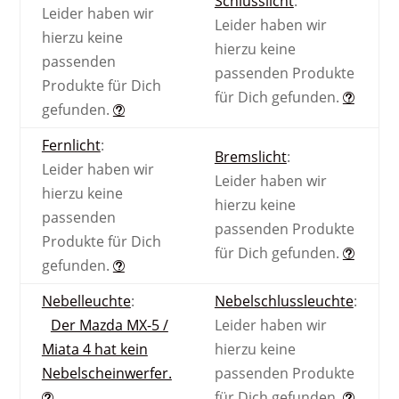
Schlusslicht
:
Leider haben wir
Leider haben wir
hierzu keine
hierzu keine
passenden
passenden Produkte
Produkte für Dich
für Dich gefunden.
gefunden.
Fernlicht
:
Bremslicht
:
Leider haben wir
Leider haben wir
hierzu keine
hierzu keine
passenden
passenden Produkte
Produkte für Dich
für Dich gefunden.
gefunden.
Nebel­leuchte
:
Nebel­schluss­leuchte
:
Der Mazda MX-5 /
Leider haben wir
Miata 4 hat kein
hierzu keine
Nebelscheinwerfer.
passenden Produkte
für Dich gefunden.