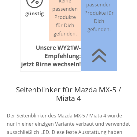
keine
passenden
passenden
Produkte für
günstig
Produkte
Dich
für Dich
gefunden.
gefunden.
6
Unsere WY21W-
Empfehlung:
jetzt Birne wechseln!
Seitenblinker für Mazda MX-5 /
Miata 4
Der Seitenblinker des Mazda MX-5 / Miata 4 wurde
nur in einer einzigen Variante verbaut und verwendet
ausschließlich LED. Diese feste Ausstattung haben