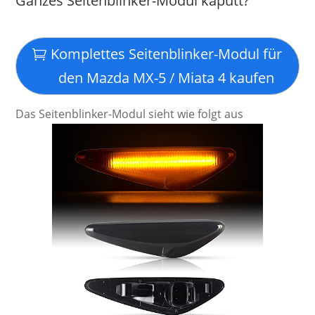
Ganzes Seitenblinker-Modul kaputt?
Komplettes Seitenblinker-Modul für
den Mazda MX-5 / Miata 4 kaufen
Das Seitenblinker-Modul sieht wie folgt aus