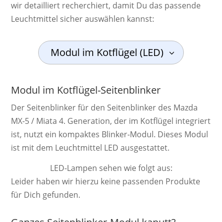
wir detailliert recherchiert, damit Du das passende
Leuchtmittel sicher auswählen kannst:
Modul im Kotflügel (LED)
Modul im Kotflügel-Seitenblinker
Der Seiten­blin­ker für den Seitenblinker des Mazda
MX-5 / Miata 4. Ge­ne­ra­ti­on, der im Kot­flügel integriert
ist, nutzt ein kom­pak­tes Blinker-Modul. Die­ses Modul
ist mit dem Leucht­mittel LED aus­ge­stat­tet.
LED-Lampen sehen wie folgt aus:
Leider haben wir hierzu keine passenden Produkte
für Dich gefunden.