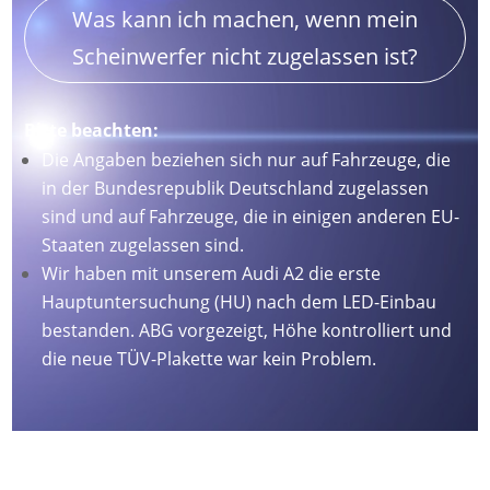
Was kann ich machen, wenn mein
Scheinwerfer nicht zugelassen ist?
Bitte beachten:
Die Angaben beziehen sich nur auf Fahrzeuge, die
in der Bundesrepublik Deutschland zugelassen
sind und auf Fahrzeuge, die in einigen anderen EU-
Staaten zugelassen sind.
Wir haben mit unserem Audi A2 die erste
Hauptuntersuchung (HU) nach dem LED-Einbau
bestanden. ABG vorgezeigt, Höhe kontrolliert und
die neue TÜV-Plakette war kein Problem.