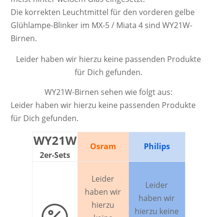
Die kor­rek­ten Leucht­mittel für den vorderen gelbe
Glühlampe-Blinker im MX-5 / Miata 4 sind WY21W-
Birnen.
Leider haben wir hierzu keine passenden Produkte
für Dich gefunden.
WY21W-Birnen sehen wie folgt aus:
Leider haben wir hierzu keine passenden Produkte
für Dich gefunden.
WY21W
Osram
Philips
2er-Sets
Leider
Leider
haben wir
haben wir
hierzu

hierzu keine