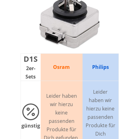
D1S
Osram
Philips
2er-
Sets
Leider
Leider haben
haben wir
wir hierzu

hierzu keine
keine
passenden
passenden
Produkte für
günstig
Produkte für
Dich
Dich gefunden.