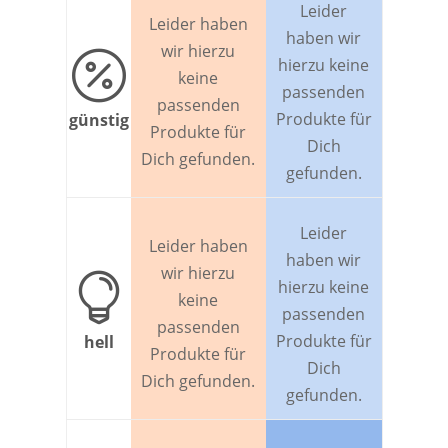
Leider
Leider haben
haben wir
wir hierzu

hierzu keine
keine
passenden
passenden
Produkte für
günstig
Produkte für
Dich
Dich gefunden.
gefunden.
Leider
Leider haben
haben wir
wir hierzu

hierzu keine
keine
passenden
passenden
Produkte für
hell
Produkte für
Dich
Dich gefunden.
gefunden.