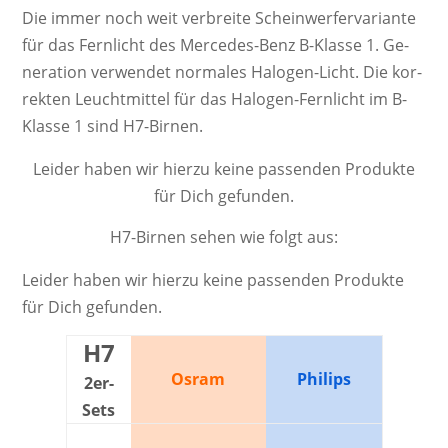
Die immer noch weit ver­breite Schein­werf­er­va­ri­ante
für das Fernlicht des Mercedes-Benz B-Klasse 1. Ge­
ne­ra­ti­on ver­wendet nor­ma­les Ha­lo­gen-Licht. Die kor­
rek­ten Leucht­mittel für das Halogen-Fernlicht im B-
Klasse 1 sind H7-Birnen.
Leider haben wir hierzu keine passenden Produkte
für Dich gefunden.
H7-Birnen sehen wie folgt aus:
Leider haben wir hierzu keine passenden Produkte
für Dich gefunden.
H7
Osram
Philips
2er-
Sets