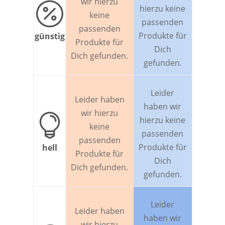
wir hierzu

hierzu keine
keine
passenden
passenden
Produkte für
günstig
Produkte für
Dich
Dich gefunden.
gefunden.
Leider
Leider haben
haben wir
wir hierzu

hierzu keine
keine
passenden
passenden
Produkte für
hell
Produkte für
Dich
Dich gefunden.
gefunden.
Leider
Leider haben
haben wir
wir hierzu