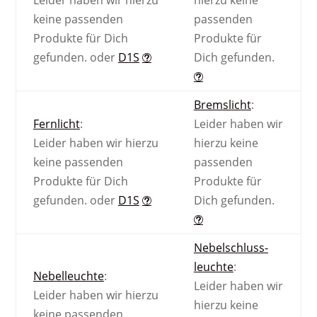
keine passenden
passenden
Produkte für Dich
Produkte für
gefunden.
oder
D1S
Dich gefunden.
Bremslicht
:
Fernlicht
:
Leider haben wir
Leider haben wir hierzu
hierzu keine
keine passenden
passenden
Produkte für Dich
Produkte für
gefunden.
oder
D1S
Dich gefunden.
Nebel­schluss­
leuchte
:
Nebel­leuchte
:
Leider haben wir
Leider haben wir hierzu
hierzu keine
keine passenden