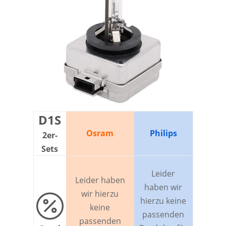
D1S
Osram
Philips
2er-
Sets
Leider
Leider haben
haben wir
wir hierzu

hierzu keine
keine
passenden
passenden