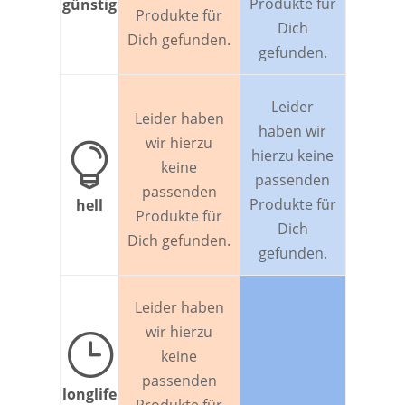
Produkte für
günstig
Produkte für
Dich
Dich gefunden.
gefunden.
Leider
Leider haben
haben wir
wir hierzu

hierzu keine
keine
passenden
passenden
Produkte für
hell
Produkte für
Dich
Dich gefunden.
gefunden.
Leider haben
wir hierzu
}
keine
passenden
longlife