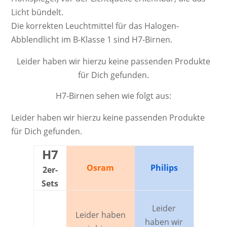
Licht bündelt.
Die kor­rek­ten Leucht­mittel für das Halogen-
Abblendlicht im B-Klasse 1 sind H7-Birnen.
Leider haben wir hierzu keine passenden Produkte
für Dich gefunden.
H7-Birnen sehen wie folgt aus:
Leider haben wir hierzu keine passenden Produkte
für Dich gefunden.
H7
Osram
Philips
2er-
Sets
Leider
Leider haben
haben wir