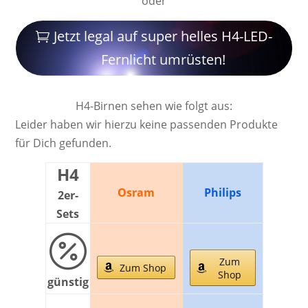
oder
Jetzt legal auf super helles H4-LED-
Fernlicht umrüsten!
H4-Birnen sehen wie folgt aus:
Leider haben wir hierzu keine passenden Produkte
für Dich gefunden.
H4
Osram
Philips
2er-
Sets

Zum
Zum Shop
Shop
günstig