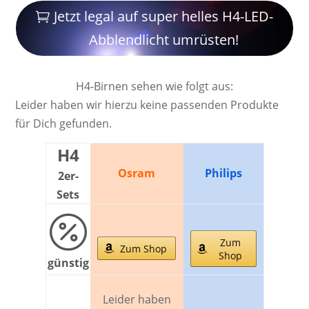
Jetzt legal auf super helles H4-LED-
Abblendlicht umrüsten!
H4-Birnen sehen wie folgt aus:
Leider haben wir hierzu keine passenden Produkte
für Dich gefunden.
H4
Osram
Philips
2er-
Sets

Zum
Zum Shop
Shop
günstig
Leider haben