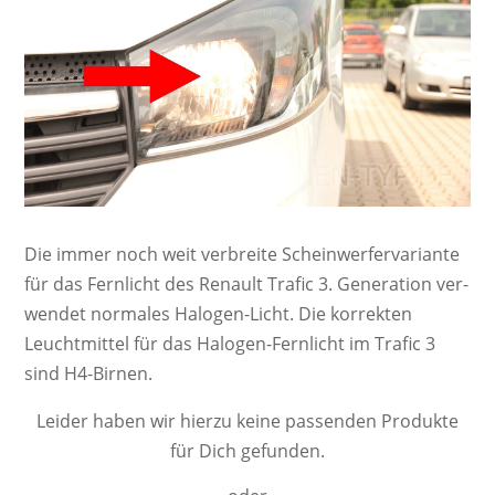
Die immer noch weit ver­breite Schein­werf­er­va­ri­ante
für das Fernlicht des Renault Trafic 3. Ge­ne­ra­ti­on ver­
wendet nor­ma­les Ha­lo­gen-Licht. Die kor­rek­ten
Leucht­mittel für das Halogen-Fernlicht im Trafic 3
sind H4-Birnen.
Leider haben wir hierzu keine passenden Produkte
für Dich gefunden.