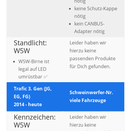
nötig
keine Schutz-Kappe
nötig
kein CANBUS-
Adapter nötig
Standlicht:
Leider haben wir
W5W
hierzu keine
passenden Produkte
W5W-Birne ist
für Dich gefunden.
legal auf LED
umrüstbar ✅
Trafic 3. Gen (JG,
Schweinwerfer-Nr.
EG, FG)
viele Fahrzeuge
2014 - heute
Kennzeichen:
Leider haben wir
W5W
hierzu keine