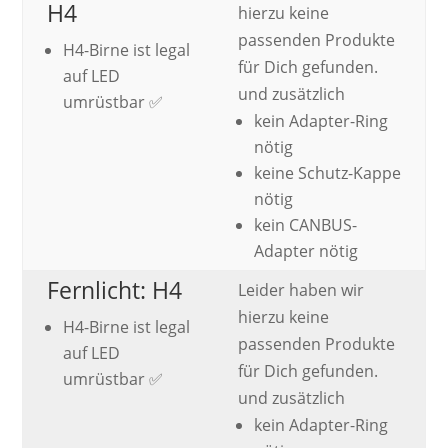
H4
hierzu keine
passenden Produkte
H4-Birne ist legal
für Dich gefunden.
auf LED
und zusätzlich
umrüstbar ✅
kein Adapter-Ring
nötig
keine Schutz-Kappe
nötig
kein CANBUS-
Adapter nötig
Fernlicht: H4
Leider haben wir
hierzu keine
H4-Birne ist legal
passenden Produkte
auf LED
für Dich gefunden.
umrüstbar ✅
und zusätzlich
kein Adapter-Ring