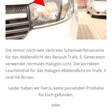
Die immer noch weit ver­breite Schein­werf­er­va­ri­ante
für das Abblendlicht des Renault Trafic 3. Ge­ne­ra­ti­on
ver­wendet nor­ma­les Ha­lo­gen-Licht. Die kor­rek­ten
Leucht­mittel für das Halogen-Abblendlicht im Trafic 3
sind H4-Birnen.
Leider haben wir hierzu keine passenden Produkte
für Dich gefunden.
oder