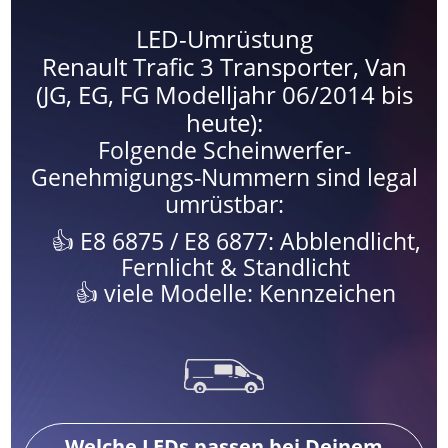
LED-Umrüstung
Renault Trafic 3 Transporter, Van
(JG, EG, FG Modelljahr 06/2014 bis
heute):
Folgende Scheinwerfer-
Genehmigungs-Nummern sind legal
umrüstbar:
E8 6875 / E8 6877: Abblendlicht,
Fernlicht & Standlicht
viele Modelle: Kennzeichen
Welche LEDs passen bei Deinem