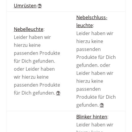
Umrüsten
Nebel­schluss­
leuchte
:
Nebel­leuchte
:
Leider haben wir
Leider haben wir
hierzu keine
hierzu keine
passenden
passenden Produkte
Produkte für Dich
für Dich gefunden.
gefunden.
oder
oder
Leider haben
Leider haben wir
wir hierzu keine
hierzu keine
passenden Produkte
passenden
für Dich gefunden.
Produkte für Dich
gefunden.
Blinker hinten
:
Leider haben wir