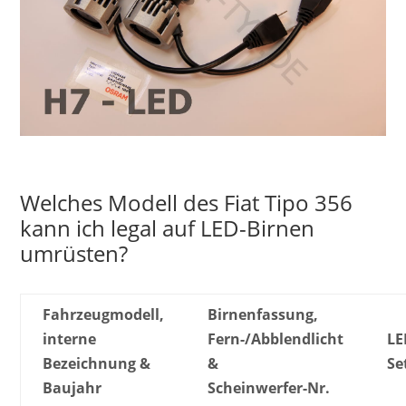
Welches Modell des Fiat Tipo 356
kann ich legal auf LED-Birnen
umrüsten?
Fahrzeugmodell,
Birnenfassung,
interne
Fern-/Abblendlicht
LE
Bezeichnung &
&
Se
Baujahr
Scheinwerfer-Nr.