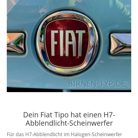
Dein Fiat Tipo hat einen H7-
Abblendlicht-Scheinwerfer
Für das H7-Abblendlicht im Halogen-Scheinwerfer