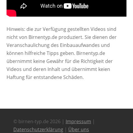
Hinweis: die zur Verfügung gestellten Videos sind
nicht von Birnentyp.de produziert. Sie dienen der
Veranschaulichung des Einbauaufwandes und
können hilfreiche Tipps geben. Birnentyp.de
übernimmt keine Gewähr für die Richtigkeit der
Videos und deren Inhalt und übernimmt keien
Haftung für entstandene Schäden.
© birnen-typ.de 2026 |
Impressum
|
Datenschutzerklärung
|
Über uns