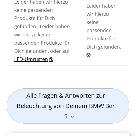
Leider haben wir hierzu
Leider haben
keine passenden
wir hierzu
Produkte für Dich
keine
gefunden.
,
Leider haben
passenden
wir hierzu keine
Produkte für
passenden Produkte für
Dich gefunden.
Dich gefunden.
oder auf
LED-Umrüsten
Alle Fragen & Antworten zur
Beleuchtung von Deinem BMW 3er
5