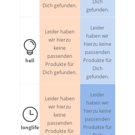
Dich
Dich gefunden.
gefunden.
Leider
Leider haben
haben wir
wir hierzu

hierzu keine
keine
passenden
passenden
Produkte für
hell
Produkte für
Dich
Dich gefunden.
gefunden.
Leider
Leider haben
haben wir
wir hierzu
}
hierzu keine
keine
passenden
passenden
Produkte für
longlife
Produkte für