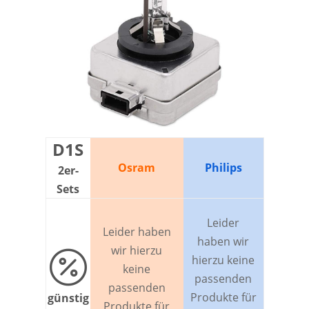
D1S
Osram
Philips
2er-
Sets
Leider
Leider haben
haben wir
wir hierzu

hierzu keine
keine
passenden
passenden
Produkte für
günstig
Produkte für