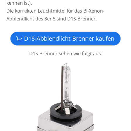
ken­nen ist).
Die kor­rek­ten Leucht­mittel für das Bi-Xenon-
Abblendlicht des 3er 5 sind D1S-Brenner.
D1S-Abblendlicht-Brenner kaufen
D1S-Brenner sehen wie folgt aus: