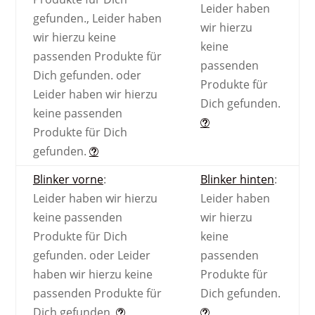
Leider haben
gefunden.
,
Leider haben
wir hierzu
wir hierzu keine
keine
passenden Produkte für
passenden
Dich gefunden.
oder
Produkte für
Leider haben wir hierzu
Dich gefunden.
keine passenden
Produkte für Dich
gefunden.
Blinker vorne
:
Blinker hinten
:
Leider haben wir hierzu
Leider haben
keine passenden
wir hierzu
Produkte für Dich
keine
gefunden.
oder
Leider
passenden
haben wir hierzu keine
Produkte für
passenden Produkte für
Dich gefunden.
Dich gefunden.