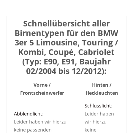
Schnell­übersicht aller
Birnen­typen für den BMW
3er 5 Limousine, Touring /
Kombi, Coupé, Cabriolet
(Typ: E90, E91, Baujahr
02/2004 bis 12/2012):
Vorne /
Hinten /
Front­scheinwerfer
Heck­leuchten
Schlusslicht
:
Abblendlicht
:
Leider haben
Leider haben wir hierzu
wir hierzu
keine passenden
keine