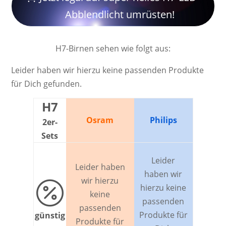
Abblendlicht umrüsten!
H7-Birnen sehen wie folgt aus:
Leider haben wir hierzu keine passenden Produkte
für Dich gefunden.
H7
Osram
Philips
2er-
Sets
Leider
Leider haben
haben wir
wir hierzu

hierzu keine
keine
passenden
passenden
Produkte für
günstig
Produkte für