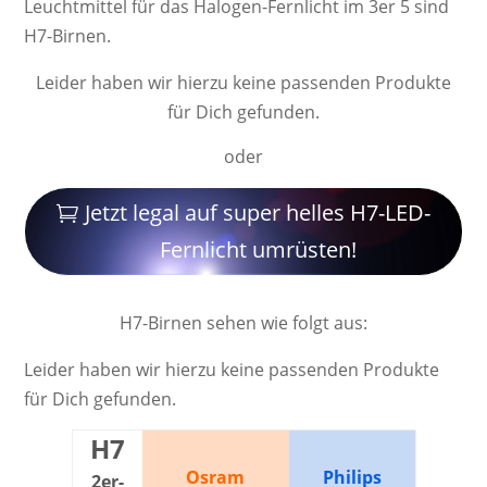
Leucht­mittel für das Halogen-Fernlicht im 3er 5 sind
H7-Birnen.
Leider haben wir hierzu keine passenden Produkte
für Dich gefunden.
oder
Jetzt legal auf super helles H7-LED-
Fernlicht umrüsten!
H7-Birnen sehen wie folgt aus:
Leider haben wir hierzu keine passenden Produkte
für Dich gefunden.
H7
Osram
Philips
2er-