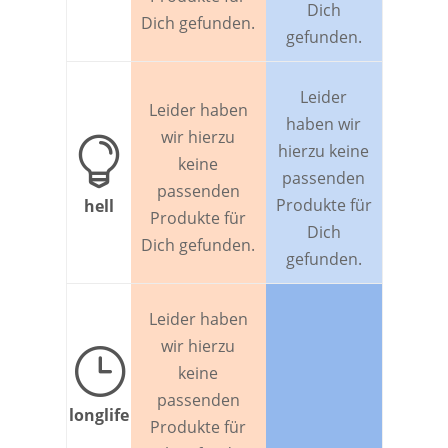
Dich
Dich gefunden.
gefunden.
Leider
Leider haben
haben wir
wir hierzu

hierzu keine
keine
passenden
passenden
Produkte für
hell
Produkte für
Dich
Dich gefunden.
gefunden.
Leider haben
wir hierzu
}
keine
passenden
longlife
Produkte für