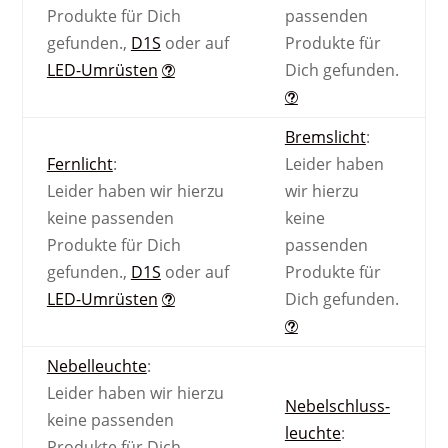
Produkte für Dich
passenden
gefunden.
,
D1S
oder auf
Produkte für
LED-Umrüsten
Dich gefunden.
Bremslicht
:
Fernlicht
:
Leider haben
Leider haben wir hierzu
wir hierzu
keine passenden
keine
Produkte für Dich
passenden
gefunden.
,
D1S
oder auf
Produkte für
LED-Umrüsten
Dich gefunden.
Nebel­leuchte
:
Leider haben wir hierzu
Nebel­schluss­
keine passenden
leuchte
:
Produkte für Dich