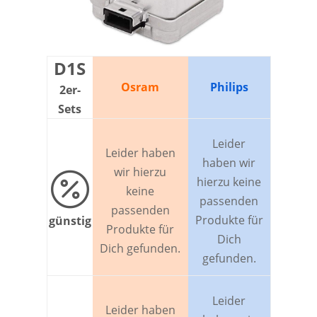
D1S
Osram
Philips
2er-
Sets
Leider
Leider haben
haben wir
wir hierzu

hierzu keine
keine
passenden
passenden
Produkte für
günstig
Produkte für
Dich
Dich gefunden.
gefunden.
Leider
Leider haben