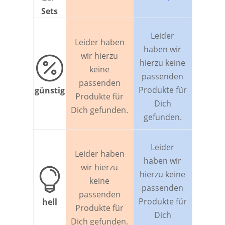
Sets
Leider
Leider haben
haben wir
wir hierzu

hierzu keine
keine
passenden
passenden
Produkte für
günstig
Produkte für
Dich
Dich gefunden.
gefunden.
Leider
Leider haben
haben wir
wir hierzu

hierzu keine
keine
passenden
passenden
Produkte für
hell
Produkte für
Dich
Dich gefunden.