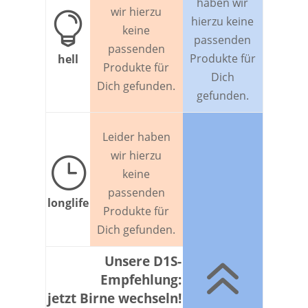
haben wir
wir hierzu

hierzu keine
keine
passenden
passenden
Produkte für
hell
Produkte für
Dich
Dich gefunden.
gefunden.
Leider haben
wir hierzu
}
keine
passenden
longlife
Produkte für
Dich gefunden.
6
Unsere D1S-
Empfehlung:
jetzt Birne wechseln!