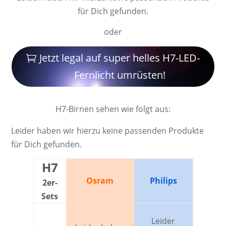
für Dich gefunden.
oder
Jetzt legal auf super helles H7-LED-
Fernlicht umrüsten!
H7-Birnen sehen wie folgt aus:
Leider haben wir hierzu keine passenden Produkte
für Dich gefunden.
H7
Osram
Philips
2er-
Sets
Leider