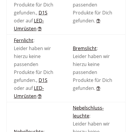
Produkte für Dich
passenden
gefunden.
,
D1S
Produkte für Dich
oder auf
LED-
gefunden.
Umrüsten
Fernlicht
:
Leider haben wir
Bremslicht
:
hierzu keine
Leider haben wir
passenden
hierzu keine
Produkte für Dich
passenden
gefunden.
,
D1S
Produkte für Dich
oder auf
LED-
gefunden.
Umrüsten
Nebel­schluss­
leuchte
:
Leider haben wir
Nebel­leuchte
:
hierzu keine