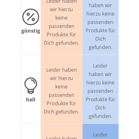
Leider haben
haben wir
wir hierzu

hierzu keine
keine
passenden
passenden
Produkte für
günstig
Produkte für
Dich
Dich gefunden.
gefunden.
Leider
Leider haben
haben wir
wir hierzu

hierzu keine
keine
passenden
passenden
Produkte für
hell
Produkte für
Dich
Dich gefunden.
gefunden.
Leider
Leider haben