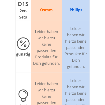
D1S
Osram
Philips
2er-
Sets
Leider
Leider haben
haben wir
wir hierzu

hierzu keine
keine
passenden
passenden
Produkte für
günstig
Produkte für
Dich
Dich gefunden.
gefunden.
Leider
Leider haben
haben wir
wir hierzu

hierzu keine
keine
passenden
passenden