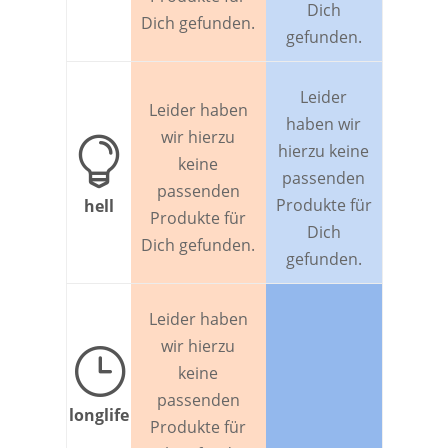
Dich
Dich gefunden.
gefunden.
Leider
Leider haben
haben wir
wir hierzu

hierzu keine
keine
passenden
passenden
Produkte für
hell
Produkte für
Dich
Dich gefunden.
gefunden.
Leider haben
wir hierzu
}
keine
passenden
longlife
Produkte für