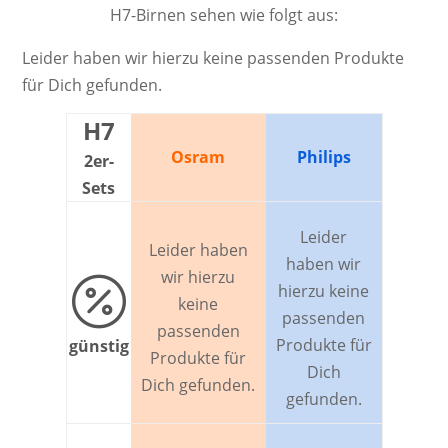
H7-Birnen sehen wie folgt aus:
Leider haben wir hierzu keine passenden Produkte
für Dich gefunden.
H7
Osram
Philips
2er-
Sets
Leider
Leider haben
haben wir
wir hierzu

hierzu keine
keine
passenden
passenden
Produkte für
günstig
Produkte für
Dich
Dich gefunden.
gefunden.