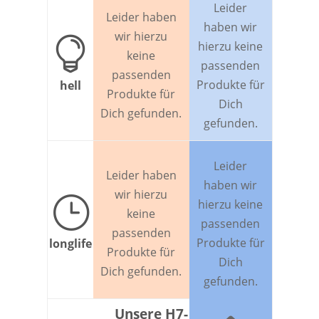
Leider
Leider haben
haben wir
wir hierzu

hierzu keine
keine
passenden
passenden
Produkte für
hell
Produkte für
Dich
Dich gefunden.
gefunden.
Leider
Leider haben
haben wir
wir hierzu
}
hierzu keine
keine
passenden
passenden
Produkte für
longlife
Produkte für
Dich
Dich gefunden.
gefunden.
Unsere H7-