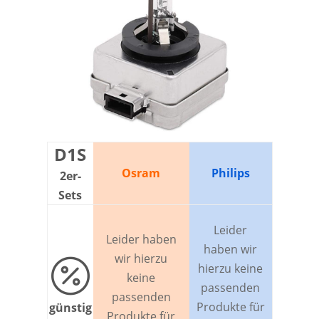
D1S
Osram
Philips
2er-
Sets
Leider
Leider haben
haben wir
wir hierzu

hierzu keine
keine
passenden
passenden
Produkte für
günstig
Produkte für