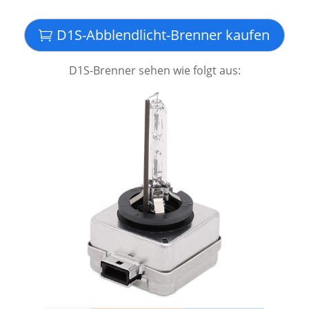
D1S-Abblendlicht-Brenner kaufen
D1S-Brenner sehen wie folgt aus: