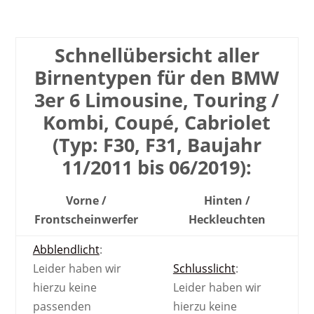
Schnell­übersicht aller
Birnen­typen für den BMW
3er 6 Limousine, Touring /
Kombi, Coupé, Cabriolet
(Typ: F30, F31, Baujahr
11/2011 bis 06/2019):
Vorne /
Hinten /
Front­scheinwerfer
Heck­leuchten
Abblendlicht
:
Leider haben wir
Schlusslicht
:
hierzu keine
Leider haben wir
passenden
hierzu keine