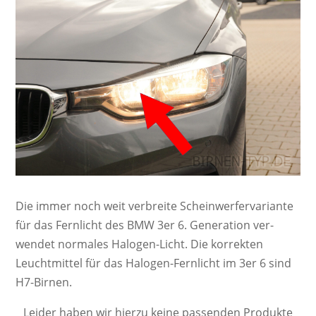
Die immer noch weit ver­breite Schein­werf­er­va­ri­ante
für das Fernlicht des BMW 3er 6. Ge­ne­ra­ti­on ver­
wendet nor­ma­les Ha­lo­gen-Licht. Die kor­rek­ten
Leucht­mittel für das Halogen-Fernlicht im 3er 6 sind
H7-Birnen.
Leider haben wir hierzu keine passenden Produkte